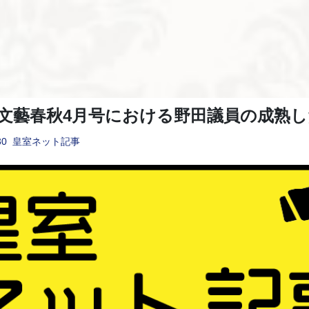
tant]文藝春秋4月号における野田議員の成熟
30
皇室ネット記事