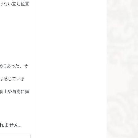
けない立ち位置
況にあった、そ
は感じていま
倉山や与党に媚
れません。