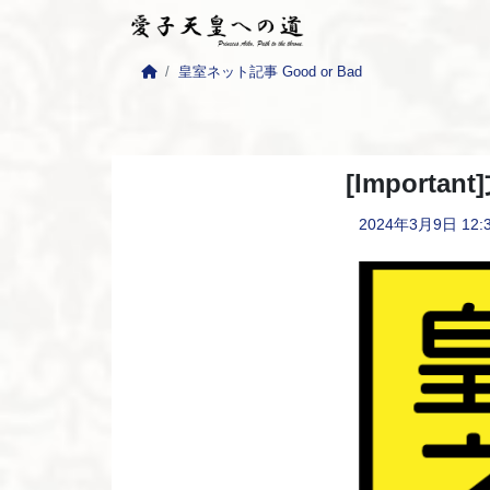
皇室ネット記事 Good or Bad
[Impor
2024年3月9日
12: