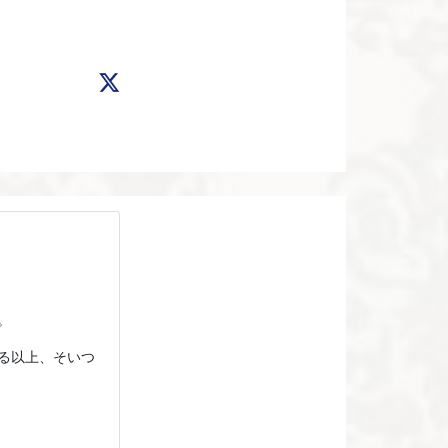
。
る以上、そいつ