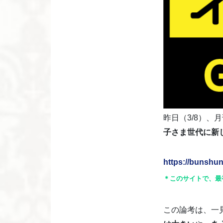
昨日（3/8）、
子さま世代に新
https://bunshun
＊このサイトで、最
この論考は、一