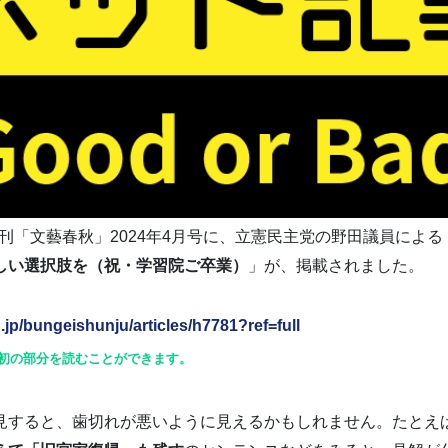
月刊「文藝春秋」2024年4月号に、立憲民主党の野田議員による
しい選択肢を（祝・学習院ご卒業）
」が、掲載されました。
.jp/bungeishunju/articles/h7781?ref=full
初の部分を読むことができます。
見すると、歯切れが悪いように見えるかもしれません。たとえ