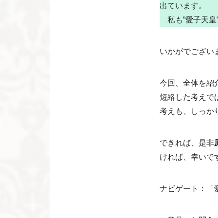
出ています。
私も”愛子天皇
いかがでござい
今回、全体を紹
短絡した考えで
考えも、しっか
できれば、是非
ければ、幸いで
ナビゲート：「