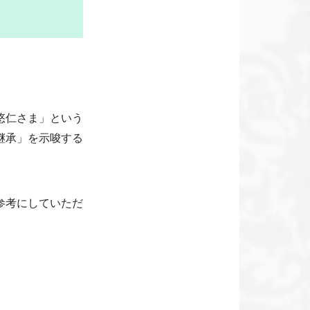
悠仁さま」という
継承」を示唆する
参考にしていただ