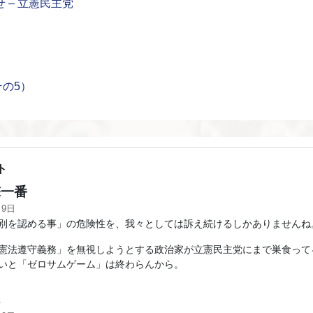
 – 立憲民主党
の5）
ト
一番
月9日
別を認める事」の危険性を、我々としては訴え続けるしかありませんね
憲法遵守義務」を無視しようとする政治家が立憲民主党にまで巣食って
いと「ゼロサムゲーム」は終わらんから。
ん