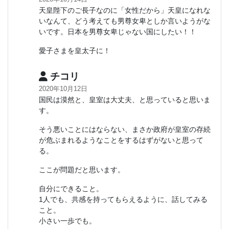
天皇陛下のご長子なのに「女性だから」天皇になれな
いなんて、どう考えても男尊女卑としか言いようがな
いです。日本を男尊女卑じゃない国にしたい！！
愛子さまを皇太子に！
チコリ
2020年10月12日
国民は漠然と、皇室は大丈夫、と思っていると思いま
す。
そう悪いことにはならない、まさか政府が皇室の存続
が危ぶまれるようなことをするはずがないと思って
る。
ここが問題だと思います。
自分にできること。
1人でも、共感を持ってもらえるように、話してみる
こと。
小さい一歩でも。