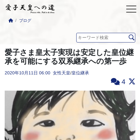
ブログ
愛子さま皇太子実現は安定した皇位継
承を可能にする双系継承への第一歩
2020年10月11日
06:00
女性天皇
/
皇位継承
4