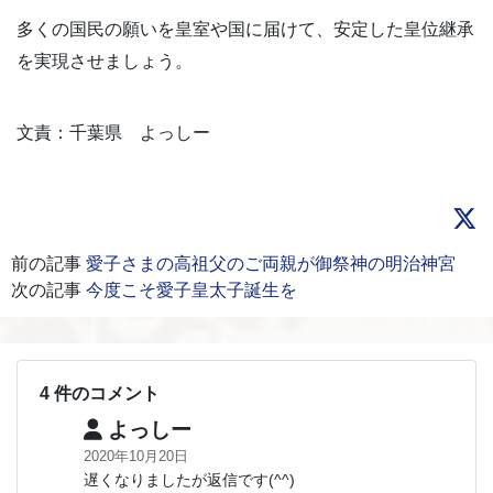
多くの国民の願いを皇室や国に届けて、安定した皇位継承
を実現させましょう。
文責：千葉県 よっしー
前の記事
愛子さまの高祖父のご両親が御祭神の明治神宮
次の記事
今度こそ愛子皇太子誕生を
4 件のコメント
よっしー
2020年10月20日
遅くなりましたが返信です(^^)