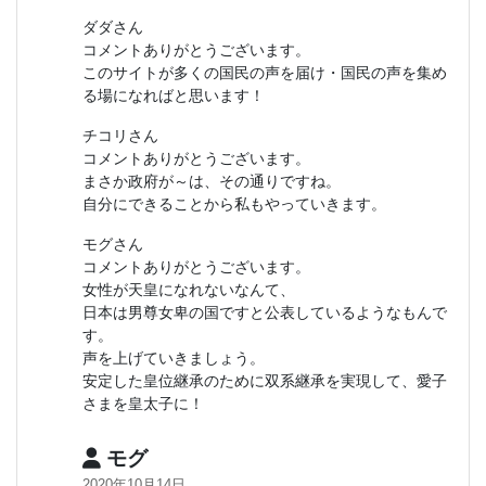
ダダさん
コメントありがとうございます。
このサイトが多くの国民の声を届け・国民の声を集め
る場になればと思います！
チコリさん
コメントありがとうございます。
まさか政府が～は、その通りですね。
自分にできることから私もやっていきます。
モグさん
コメントありがとうございます。
女性が天皇になれないなんて、
日本は男尊女卑の国ですと公表しているようなもんで
す。
声を上げていきましょう。
安定した皇位継承のために双系継承を実現して、愛子
さまを皇太子に！
モグ
2020年10月14日