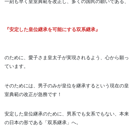
一刻も早く皇室典範を改正し、多くの国民の願いである、
『安定した皇位継承を可能にする双系継承』
のために、愛子さま皇太子が実現されるよう、心から願っ
ています。
そのためには、男子のみが皇位を継承するという現在の皇
室典範の改正が急務です！
安定した皇位継承のために、男系でも女系でもない、本来
の日本の形である「双系継承」へ。