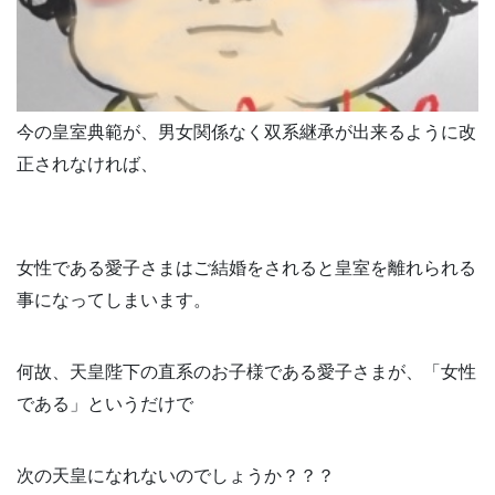
今の皇室典範が、男女関係なく双系継承が出来るように改
正されなければ、
女性である愛子さまはご結婚をされると皇室を離れられる
事になってしまいます。
何故、天皇陛下の直系のお子様である愛子さまが、「女性
である」というだけで
次の天皇になれないのでしょうか？？？