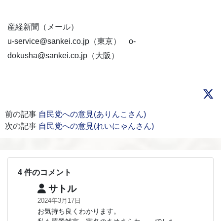
産経新聞（メール）
u-service@sankei.co.jp（東京） o-
dokusha@sankei.co.jp（大阪）
前の記事
自民党への意見(ありんこさん)
次の記事
自民党への意見(れいにゃんさん)
4 件のコメント
サトル
2024年3月17日
お気持ち良くわかります。