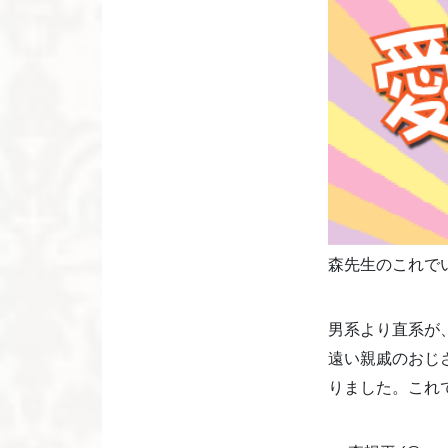
森先生のこれで
男系より直系が
遠い親戚のおじ
りました。これ