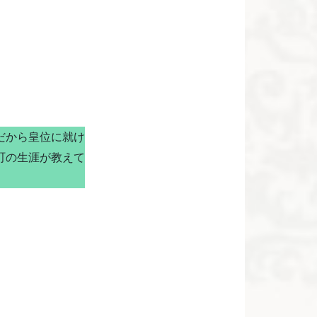
だから皇位に就け
町の生涯が教えて