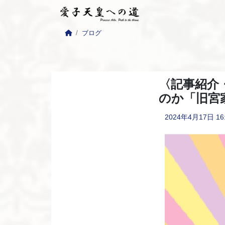
ブログ
〈記事紹介
のか「旧宮
2024年4月17日
16