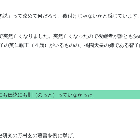
ぎ説」って改めて何だろう。後付けじゃないかと感じています
歳で突然亡くなりました。突然亡くなったので後継者が誰とも決
皇子の英仁親王（４歳）がいるものの、桃園天皇の姉である智子
にも伝統にも則（のっと）っていなかった。
。
史研究の野村玄の著書を例に挙げ、