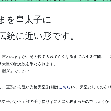
まを皇太子に
伝統に近い形です。
と言われますが、その後７３歳で亡くなるまでの４３年間、上
格天皇の後見役を果たされます。
中継ぎ」ですか？
し、直系から遠い光格天皇(詳細は
こちら
)へ、天皇としてのあ
系男子だから」誰の手も借りずに天皇が務まったのでしょうか