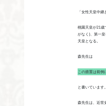
「女性天皇中継
桃園天皇が21
がなく)、第一
天皇となる。
森先生は
この措置は前例
と書いています
森先生は、近世