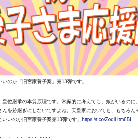
いいのか「旧宮家養子案」第13弾です。
、皇位継承の本質原理です。常識的に考えても、娘がいるのに
さんを跡継ぎにしないですよね。天皇家においても、もちろん
でいいのか旧宮家養子案第13弾です。
https://t.co/ZoqlHtm8Bi