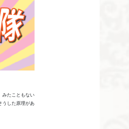
、みたこともない
そうした原理があ