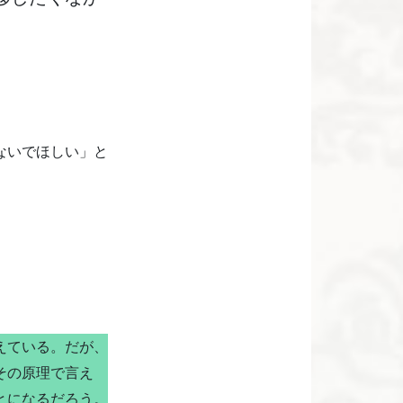
ないでほしい」と
えている。だが、
その原理で言え
とになるだろう。