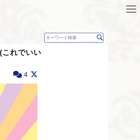
(これでいい
4