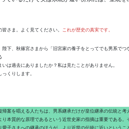
の皆さま。よく見てください。
これが歴史の真実です。
、陛下、秋篠宮さまから「旧宮家の養子をとってでも男系でつ
る
まいは過去にありましたか？私は見たことがありません。
しっくりします。
帰案を唱える人たちは、男系継承だけが皇位継承の伝統と考
より本質的な原理であるという近世史家の指摘は重要である。
り愛子さまへの継承のほうが、より近世の伝統に近いというこ