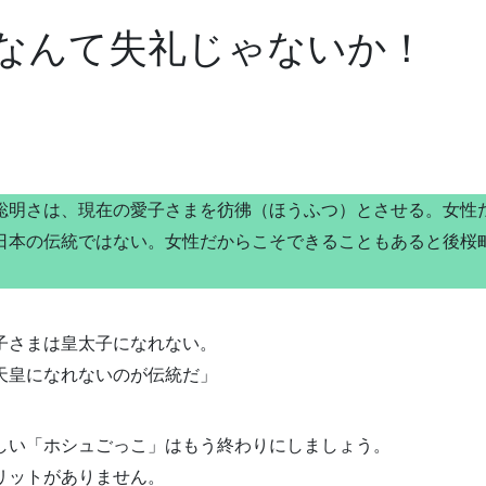
なんて失礼じゃないか！
、
明さは、現在の愛子さまを彷彿（ほうふつ）とさせる。女性
日本の伝統ではない。女性だからこそできることもあると後桜
子さまは皇太子になれない。
天皇になれないのが伝統だ」
しい「ホシュごっこ」はもう終わりにしましょう。
リットがありません。