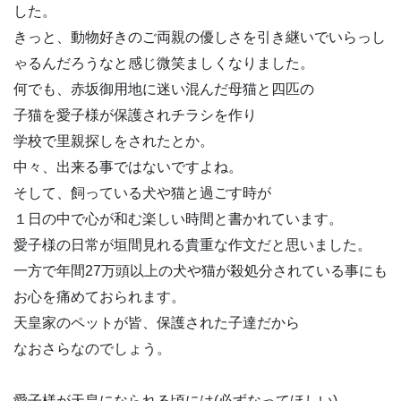
した。
きっと、動物好きのご両親の優しさを引き継いでいらっし
ゃるんだろうなと感じ微笑ましくなりました。
何でも、赤坂御用地に迷い混んだ母猫と四匹の
子猫を愛子様が保護されチラシを作り
学校で里親探しをされたとか。
中々、出来る事ではないですよね。
そして、飼っている犬や猫と過ごす時が
１日の中で心が和む楽しい時間と書かれています。
愛子様の日常が垣間見れる貴重な作文だと思いました。
一方で年間27万頭以上の犬や猫が殺処分されている事にも
お心を痛めておられます。
天皇家のペットが皆、保護された子達だから
なおさらなのでしょう。
愛子様が天皇になられる頃には(必ずなってほしい)