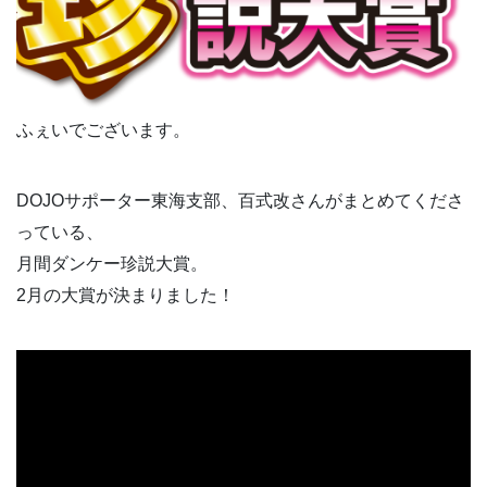
ふぇいでございます。
DOJOサポーター東海支部、百式改さんがまとめてくださ
っている、
月間ダンケー珍説大賞。
2月の大賞が決まりました！