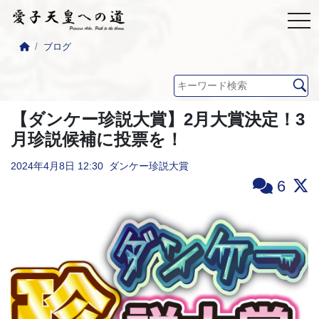
ブログ
【ダンケー珍説大賞】2月大賞決定！3
月珍説候補に投票を！
2024年4月8日
12:30
ダンケー珍説大賞
6