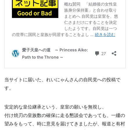
当サイトに届いた、れいにゃんさんの自民党への投稿で
す。
安定的な皇位継承という、皇室の願いを無視し、
付け焼刃の皇族数の確保に走る懇談会であっても、一縷の
望みをもって、時に意見を届けてきましたが、報道と有村