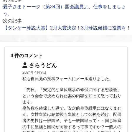
愛子さまトーーク（第34回）国会議員よ、仕事をしましょ
う。
次の記事
【ダンケー珍説大賞】2月大賞決定！3月珍説候補に投票を！
4 件のコメント
さらうどん
2024年4月9日
私も自民党の投稿フォームにメール送りました。
「先日、「安定的な皇位継承の確保に関する懇談会」
という会合で決められた案の内容を知って怒っており
ます。
皇族数を確保した処で、安定的皇位継承にはなりませ
ん。女性皇族は結婚後も皇族として公務を続け、配偶
者の男性は一般国民、子も一般国民って・・同じ家庭
の中に皇族と国民が同居するって事ですか？一般人の