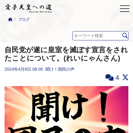
ブログ
自民党が遂に皇室を滅ぼす宣言をされ
たことについて。(れいにゃんさん)
2024年4月8日
08:00
聞け！国民の声
4