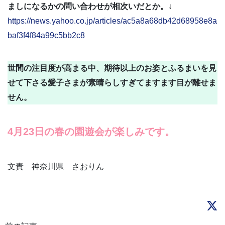
ましになるかの問い合わせが相次いだとか。
↓
https://news.yahoo.co.jp/articles/ac5a8a68db42d68958e8a
baf3f4f84a99c5bb2c8
世間の注目度が高まる中、期待以上のお姿とふるまいを見
せて下さる愛子さまが素晴らしすぎてますます目が離せま
せん。
4月23日の春の園遊会が楽しみです。
文責 神奈川県 さおりん