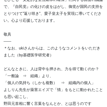
で、『自民党』の化けの皮をはがし、御党が国民の支持を
とりつけて”返り咲き”、愛子皇太子を実現に導いてくださ
い。心より応援しております。
敬具
——
＊なお、ukiさんからは、このようなコメントをいただき
ました（by基礎医学研究者）
どんなときに、人は背中を押され、力を得て動くのか？
「一般論 ⇒ 組織」より、
「個人の気持ち（しかも複数） ⇒ 組織内の個人」
よしりん先生が薬害エイズで「情」をもとに動かれたこと
も思い起こし、
野田元首相に響く言葉をなんとか、とは思うのです