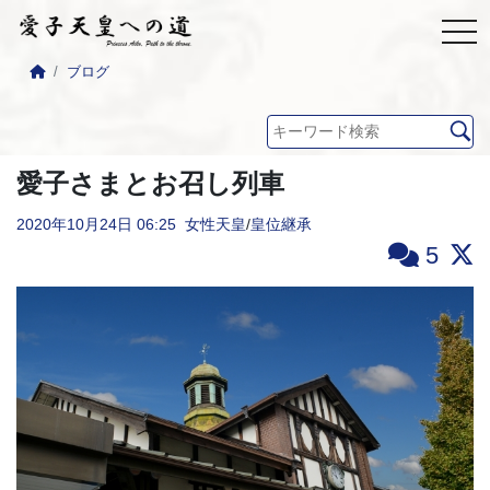
ブログ
愛子さまとお召し列車
2020年10月24日
06:25
女性天皇
/
皇位継承
5