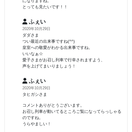
になりますね。
とっても見たいです！！
ふぇい
2020年10月29日
ダダさま
つい最近の出来事ですね(^^)
皇室への敬愛がわかる出来事ですね。
いいなぁ☆
愛子さまがお召し列車で行幸されますよう、
声を上げてまいりましょう！
ふぇい
2020年10月29日
タヒガシさま
コメントありがとうございます。
お召し列車が動いてるところご覧になってらっしゃる
のですね。
うらやましい！