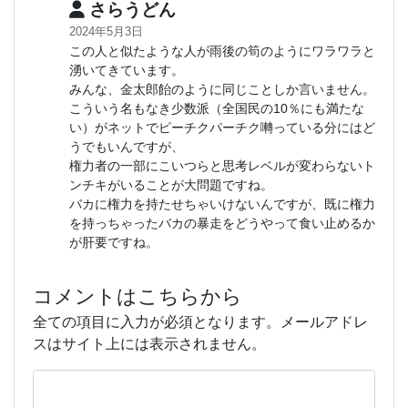
さらうどん
2024年5月3日
この人と似たような人が雨後の筍のようにワラワラと
湧いてきています。
みんな、金太郎飴のように同じことしか言いません。
こういう名もなき少数派（全国民の10％にも満たな
い）がネットでピーチクパーチク囀っている分にはど
うでもいんですが、
権力者の一部にこいつらと思考レベルが変わらないト
ンチキがいることが大問題ですね。
バカに権力を持たせちゃいけないんですが、既に権力
を持っちゃったバカの暴走をどうやって食い止めるか
が肝要ですね。
コメントはこちらから
全ての項目に入力が必須となります。メールアドレ
スはサイト上には表示されません。