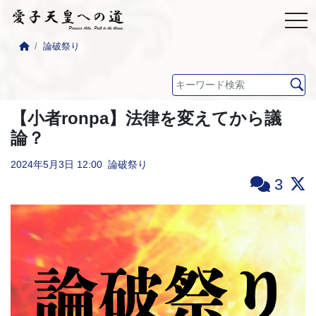
論破祭り
【小者ronpa】法律を変えてから議
論？
2024年5月3日
12:00
論破祭り
3