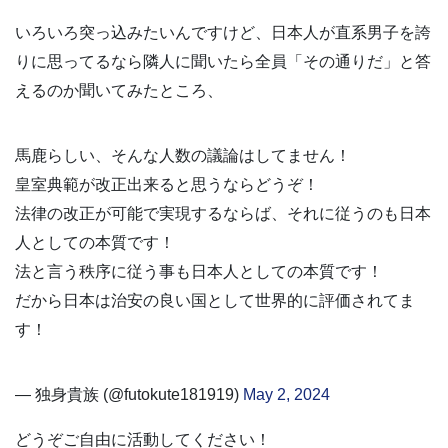
いろいろ突っ込みたいんですけど、日本人が直系男子を誇
りに思ってるなら隣人に聞いたら全員「その通りだ」と答
えるのか聞いてみたところ、
馬鹿らしい、そんな人数の議論はしてません！
皇室典範が改正出来ると思うならどうぞ！
法律の改正が可能で実現するならば、それに従うのも日本
人としての本質です！
法と言う秩序に従う事も日本人としての本質です！
だから日本は治安の良い国として世界的に評価されてま
す！
— 独身貴族 (@futokute181919)
May 2, 2024
どうぞご自由に活動してください！