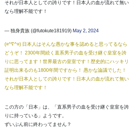
それが日本人としての誇りです！日本人の血が流れて無い
なら理解不能です！
— 独身貴族 (@futokute181919)
May 2, 2024
(≡^∇^≡) 日本人はそんな愚かな事を認めると思ってるなら
どうぞ！ 2300年間続く直系男子の血を受け継ぐ皇室を誇
りに思ってます！世界最古の皇室です！歴史的にハッキリ
証明出来るのも1800年間ですから！ 愚かな論議でした！
それが日本人としての誇りです！日本人の血が流れて無い
なら理解不能です！
この方の「日本」は、「直系男子の血を受け継ぐ皇室を誇
りに持っている」ようです。
ずいぶん前に終わってません？