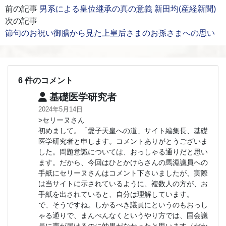
前の記事
男系による皇位継承の真の意義 新田均(産経新聞)
次の記事
節句のお祝い御膳から見た上皇后さまのお孫さまへの思い
6 件のコメント
基礎医学研究者
2024年5月14日
>セリーヌさん
初めまして。「愛子天皇への道」サイト編集長、基礎
医学研究者と申します。コメントありがとうございま
した。問題意識については、おっしゃる通りだと思い
ます。だから、今回はひとかけらさんの馬淵議員への
手紙にセリーヌさんはコメント下さいましたが、実際
は当サイトに示されているように、複数人の方が、お
手紙を出されていると、自分は理解しています。
で、そうですね。しかるべき議員にというのもおっし
ゃる通りで、まんべんなくというやり方では、国会議