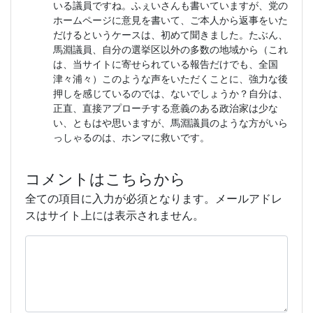
いる議員ですね。ふぇいさんも書いていますが、党の
ホームページに意見を書いて、ご本人から返事をいた
だけるというケースは、初めて聞きました。たぶん、
馬淵議員、自分の選挙区以外の多数の地域から（これ
は、当サイトに寄せられている報告だけでも、全国
津々浦々）このような声をいただくことに、強力な後
押しを感じているのでは、ないでしょうか？自分は、
正直、直接アプローチする意義のある政治家は少な
い、ともはや思いますが、馬淵議員のような方がいら
っしゃるのは、ホンマに救いです。
コメントはこちらから
全ての項目に入力が必須となります。メールアドレ
スはサイト上には表示されません。