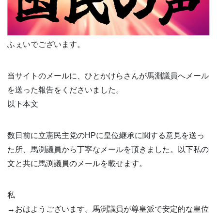
ふぇいでございます。
当サイトのメールに、ひとかけらさんが馬淵議員へメール
を送った報告をくださいました。
以下本文
数日前に立憲民主党のHPに皇位継承に関する意見を送っ
た所、馬渕議員から丁寧なメールを頂きました。以下私の
文と共に馬渕議員のメールを載せます。
私
→おはようございます。馬渕議員が尊皇派で安定的な皇位