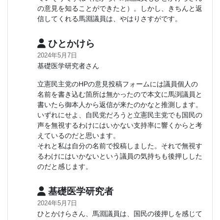
の意見を知ることができたと）。しかし、きちんと返
信してくれる馬淵議員は、やはりさすがです。
ひとかけら
2024年5月7日
基礎医学研究者さん
立憲民主党のHPの意見投稿フォームには議員個人の
名前を書き込む箇所は無かったので本文に馬渕議員と
書いたら御本人から返信が来たのかなと推測します。
いずれにせよ、自民党だろうと立憲民主党でも国民の
声を無視するわけにはいかない支持率に響くからと考
えているのだと思います。
それと私は自分の名前で投稿しました。それで無視す
るわけにはいかないという議員の気持ちも後押しした
のだと感じます。
基礎医学研究者
2024年5月7日
ひとかけらさん、馬淵議員は、国民の後押しを感じて