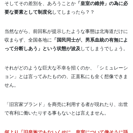
そしてその差別を、あろうことか
「皇室の維持」の為に必
要な要素として制度化
してしまったら？？
当然ながら、前回私が提示したような事態は北海道だけに
収まらず、全国各地に
「国民同士が、男系血統の有無によ
って分断しあう」という状態が波及
してしまうでしょう。
それがどのような巨大な不幸を招くのか、「シミュレーシ
ョン」とは言ってみたものの、正直私にも全く想像できま
せん。
「旧宮家ブランド」を商売に利用する者が現れたり、出世
で有利に働いたりする事もないとは言えません。
何より「旧皇族でもないくせに、皇室について偉そうに語