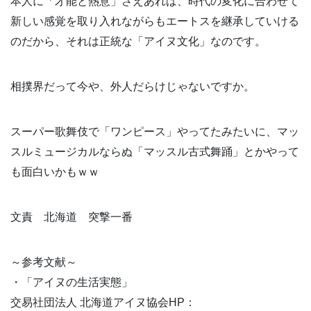
本人に「才能と熱意」さえあれば、時代の変化に合わせて
新しい感覚を取り入れながらもエートスを継承していける
のだから、それは正統な「アイヌ文化」なのです。
相撲界だって今や、外人だらけじゃないですか。
スーパー歌舞伎で「ワンピース」やってたみたいに、マッ
スルミュージカルならぬ「マッスル古式舞踊」とかやって
も面白いかもｗｗ
文責 北海道 突撃一番
～参考文献～
・「アイヌの生活実態」
交易社団法人 北海道アイヌ協会HP：