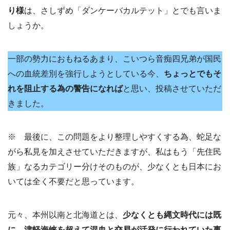
り様
は、さしずめ「ダンケーバカルテット」とでも言いま
しょうか。
一部の勢力におもねるあまり、こいつら音痴四兄弟が国民
への血統差別を強行しようとしている今、
ちょっとでもそ
れを阻止する為の警告になれば
と思い、投稿させていただ
きました。
※ 最後に、この問題をより整理しやすくする為、蛇足な
がら私見を加えさせていただきますが、私はもう「先住民
族」なるカテゴリー分けそのものが、少なくとも日本にお
いては全く不要だと思っています。
元々、本州以南と北海道とは、
少なくとも縄文時代には既
に、津軽海峡を超えて混血と交易が活発に行われていた事