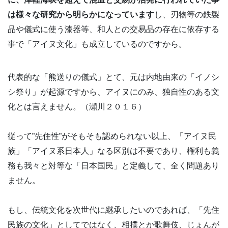
は様々な研究から明らかになっています
し、刃物等の鉄製
品や儀式に使う漆器等、和人との交易品の存在に依存する
事で「アイヌ文化」も成立しているのですから。
代表的な「熊送りの儀式」とて、元は内地由来の「イノシ
シ祭り」が起源ですから、アイヌにのみ、独自性のある文
化とは言えません。（瀬川２０１６）
従って”先住性”がそもそも認められない以上、「アイヌ民
族」「アイヌ系日本人」なる区別は不要であり、権利も義
務も我々と対等な「日本国民」と定義して、全く問題あり
ません。
もし、伝統文化を次世代に継承したいのであれば、「先住
民族の文化」としてではなく、相撲とか歌舞伎、じょんが