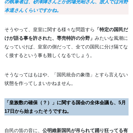
の執筆者は、砂澤陣さんとか的場光昭さん、故人では河野
本道さんくらいですかね。
そうやって、皇室に関する様々な問題すら
「特定の国民だ
けが語る事を許された、専売特許の分野」
みたいな風潮に
なっていけば、皇室の側だって、全ての国民に分け隔てな
く接するという事も難しくなるでしょう。
そうなってはもはや、「国民統合の象徴」とすら言えない
状態を作ってしまいかねません。
「皇族数の確保（？）」に関する国会の全体会議も、5月
17日から始まったそうですね。
自民の笛の音に、
公明維新国民が吊られて踊り狂ってる有