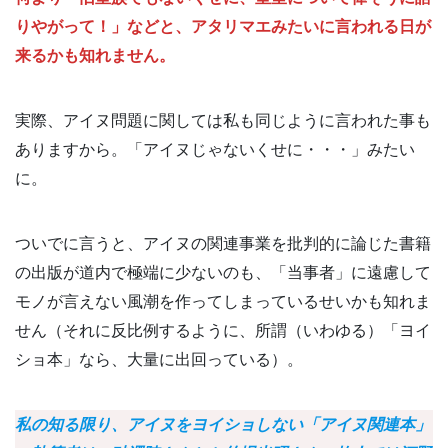
りやがって！」などと、アタリマエみたいに言われる日が
来るかも知れません。
実際、アイヌ問題に関しては私も同じように言われた事も
ありますから。「アイヌじゃないくせに・・・」みたい
に。
ついでに言うと、アイヌの関連事業を批判的に論じた書籍
の出版が道内で極端に少ないのも、「当事者」に遠慮して
モノが言えない風潮を作ってしまっているせいかも知れま
せん（それに反比例するように、所謂（いわゆる）「ヨイ
ショ本」なら、大量に出回っている）。
私の知る限り、アイヌをヨイショしない「アイヌ関連本」