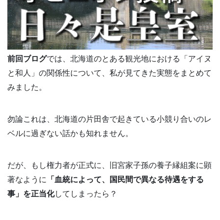
前回ブログ
では、北海道のとある観光地における「アイヌ
と和人」の関係性について、私が見てきた実態をまとめて
みました。
勿論これは、北海道の片田舎で起きている小競り合いのレ
ベルに過ぎない話かも知れません。
だが、もし権力者が正式に、旧宮家子孫の養子縁組案に顕
著なように
「血統によって、国民間で異なる待遇をする
事」を正当化
してしまったら？