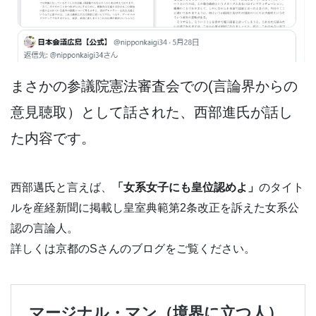
まさかの参議院憲法審査会での(言論界からの
意見聴取）として話された、西部進氏が話し
た内容です。
西部邁氏と言えば、
「女系女子にも皇位認めよ」
のタイト
ルを産経新聞に掲載し皇室典範第2条改正を訴えた女系公
認の言論人。
詳しくは京都のSさんのブログをご覧ください。