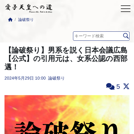
論破祭り
【論破祭り】男系を説く日本会議広島
【公式】の引用元は、女系公認の西部
邁！
2024年5月29日
10:00
論破祭り
5