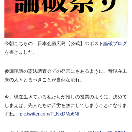
今朝こちらの、日本会議広島【公式】のポスト
論破ブログ
を書きました。
参議院議の憲法調査会での発言にもあるように、昔現在未
来の人々とるべきことが自然な流れ。
今、現在生きている私たちが推しの投票のように、決めて
しまえば、先人たちの苦労を無にしてしまうことになりま
すね。
pic.twitter.com/TLNxDMp6Nf