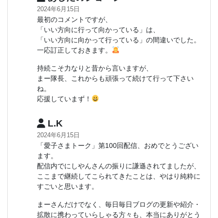
2024年6月15日
最初のコメントですが、
「いい方向に行って向かっている」は、
「いい方向に向かって行っている」の間違いでした。
一応訂正しておきます。
持続こそ力なりと昔から言いますが、
まー隊長、これからも頑張って続けて行って下さい
ね。
応援していまず！
L.K
2024年6月15日
「愛子さまトーク」第100回配信、おめでとうござい
ます。
配信内でにしやんさんの振りに謙遜されてましたが、
ここまで継続してこられてきたことは、やはり純粋に
すごいと思います。
まーさんだけでなく、毎日毎日ブログの更新や紹介・
拡散に携わっていらしゃる方々も、本当にありがとう