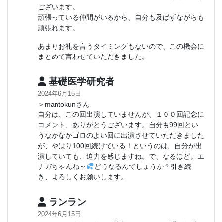
ございます。
頑張っている仲間がいるから、自分も及ばずながらも
頑張れます。
あまりお礼を言うタイミングもないので、この機会に
まとめて言わせていただきました。
基礎医学研究者
2024年6月15日
＞mantokunさん
自分は、この回出演していませんが、１００回記念に
コメント、ありがとうございます。自分も99回とい
うなかなかゴロのよい回に出演させていただきました
が、やはり100回続けている！というのは、自分が出
演していても、迫力を感じますね。で、なるほど。エ
ナガちゃんね～
どうなるんでしょうか？引き続
き、よろしくお願いします。
ランラン
2024年6月15日