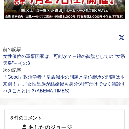
前の記事
女性優位の軍事国家は、可能か？～錦の御旗としての “女系
天皇”～その3
次の記事
「Good」政治学者「皇族減少の問題と皇位継承の問題は本
来別！」…“女性皇族が結婚後も身分保持”だけでなく議論す
べきこととは？(ABEMA TIMES)
8 件のコメント
あしたのジョージ