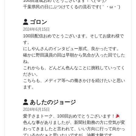
100回達成おめでとうございます！＼(^o^)／
千葉県民の日にぶつけてくるの流石です(｀・ω・´)ゞ
ゴロン
2024年6月15日
100回配信おめでとうございます。そしてお疲れ様で
す。
にしやんさんのインタビュー形式、良かったです。
確かに野田議員の回は早朝から気合が入った回でした
ね。
これからも、どんどん色んなことに挑戦していってく
ださい。
こちらも、メディア等への働きかけを続けたいと思い
ます。
あしたのジョージ
2024年6月15日
愛子さまトーク、100回おめでとうございます！
色んな事がありましたが、新聞社勤務の方に空気が変
わってきましたと言われて、いい方向に行って向かっ
ているかなぁと思いたいですが、油断大敵です。