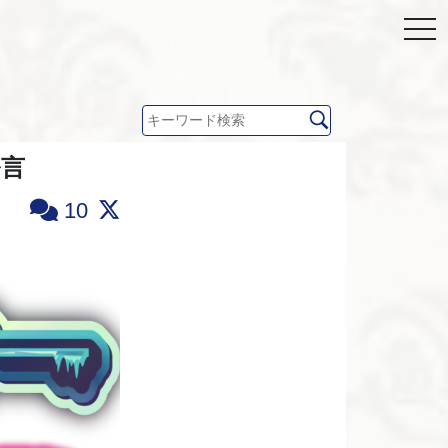
発言
10