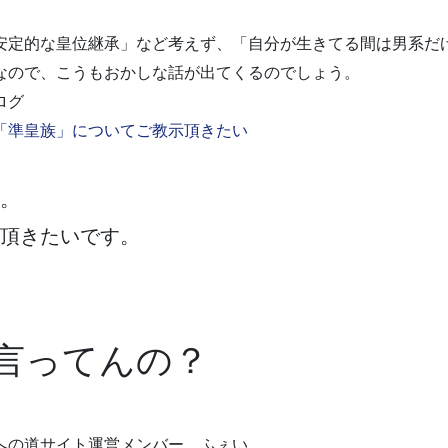
安定的な皇位継承」など考えず、「自分が生きてる間は男系だ
なので、こうもおかしな話が出てくるのでしょう。
ログ
「準皇族」についてご教示頂きたい
。
頂きたいです。
言ってんの？
への道サイト運営メンバー ふぇい