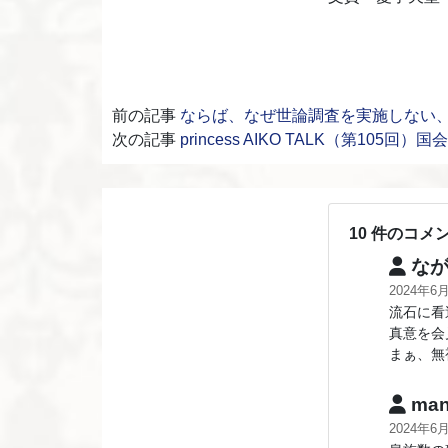
前の記事
ならば、なぜ世論調査を実施しない
次の記事
princess AIKO TALK（第10
10 件のコメ
なが
2024年6
流石に看
真意を会
まぁ、無
man
2024年6