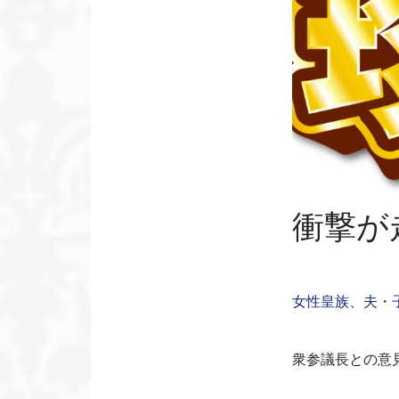
衝撃が
女性皇族、夫・
衆参議長との意