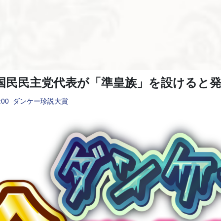
国民民主党代表が「準皇族」を設けると
:00
ダンケー珍説大賞