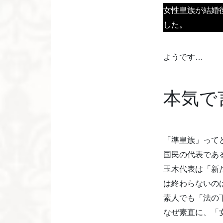
女性皇族が結婚
した。
ようです…
本気で
「準皇族」って
国民の代表であ
玉木代表は「新
は終わらないの
素人でも「法の
なぜ素直に、「