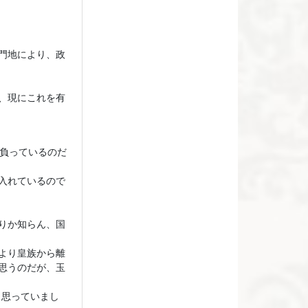
門地により、政
、現にこれを有
を負っているのだ
入れているので
りか知らん、国
より皇族から離
思うのだが、玉
と思っていまし