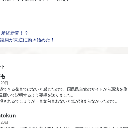
、産経新聞！？
5回）国会議員が真逆に動き始めた！
ント
も
月20日
過できる発言ではないと感じたので、国民民主党のサイトから憲法を蔑
見開いて説明するよう要望を送りました。
視されるでしょうが一言文句言わないと気が治まらなかったので。
tokun
月20日