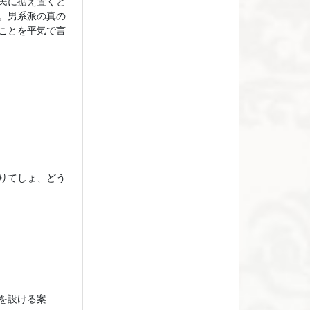
民に据え置くと
。男系派の真の
ことを平気で言
りてしょ、どう
を設ける案