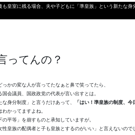
後も皇室に残る場合、夫や子どもに「準皇族」という新たな身
言ってんの？
どっかの変な人が言ってたなぁと鼻で笑ってたら、
る国会議員、国政政党の代表が言い出すとは。
たな身分制度」と言うだけあって、
「はい！準皇族の制度、今
はわかってますよね。
下の平等」を崩すものと承知していますが。
女性皇族の配偶者と子も皇族とするのがいい」と言えないので