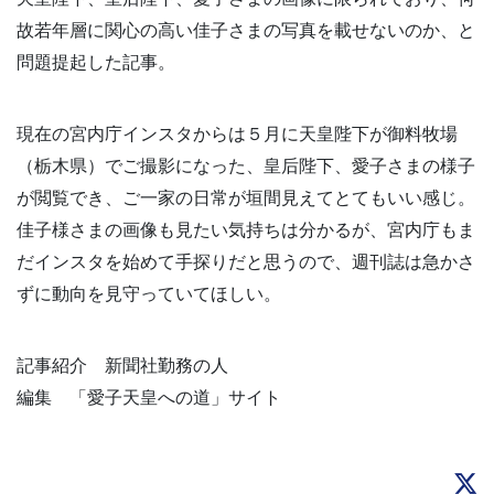
故若年層に関心の高い佳子さまの写真を載せないのか、と
問題提起した記事。
現在の宮内庁インスタからは５月に天皇陛下が御料牧場
（栃木県）でご撮影になった、皇后陛下、愛子さまの様子
が閲覧でき、ご一家の日常が垣間見えてとてもいい感じ。
佳子様さまの画像も見たい気持ちは分かるが、宮内庁もま
だインスタを始めて手探りだと思うので、週刊誌は急かさ
ずに動向を見守っていてほしい。
記事紹介 新聞社勤務の人
編集 「愛子天皇への道」サイト