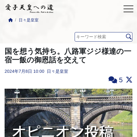
日々是皇室
国を想う気持ち。八路軍ジジ様達の一
宿一飯の御恩話を交えて
2024年7月8日
10:00
日々是皇室
5