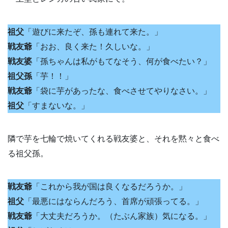
祖父
「遊びに来たぞ、孫も連れて来た。」
戦友爺
「おお、良く来た！久しいな。」
戦友婆
「孫ちゃんは私がもてなそう、何が食べたい？」
祖父孫
「芋！！」
戦友爺
「袋に芋があったな、食べさせてやりなさい。」
祖父
「すまないな。」
隣で芋を七輪で焼いてくれる戦友婆と、それを黙々と食べ
る祖父孫。
戦友爺
「これから我が国は良くなるだろうか。」
祖父
「最悪にはならんだろう、首席が頑張ってる。」
戦友爺
「大丈夫だろうか。（たぶん家族）気になる。」