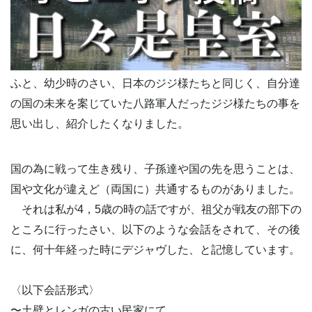
ふと、幼少時のさい、日本のジジ様たちと同じく、自分達
の国の未来を案じていた八路軍人だったジジ様たちの事を
思い出し、紹介したくなりました。
国の為に戦って生き残り、子孫達や国の先を思うことは、
国や文化が違えど（両国に）共通するものがありました。
それは私が4，5歳の時の話ですが、祖父が戦友の部下の
ところに行ったさい、以下のような会話をされて、その後
に、何十年経った時にデジャヴした、と記憶しています。
〈以下会話形式〉
〜土壁とレンガの古い民家にて。