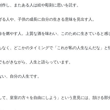
創作し、またある人は絵や彫刻に思いを託す。
げる人や、子供の成長に自分の生きる意味を見出す人。
命を燃やす人。上質な酒を味わい、このために生きていると感
もなく、どこかのタイミングで「これが私の人生なんだな」と
でもがきながら、人生と語らっています。
ない、自分の人生です。
して、皇室の方々を自由にしよう」という意見には、頷ける部