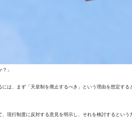
か？」
るには、まず「天皇制を廃止するべき」という理由を想定する
て、現行制度に反対する意見を明示し、それを検討するという