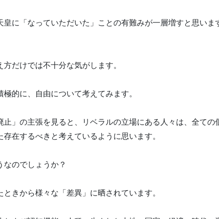
天皇に「なっていただいた」ことの有難みが一層増すと思いま
え方だけでは不十分な気がします。
積極的に、自由について考えてみます。
廃止」の主張を見ると、リベラルの立場にある人々は、全ての
た存在するべきと考えているように思います。
うなのでしょうか？
たときから様々な「差異」に晒されています。