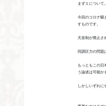
まず１について
今回のコロナ騒
すものです。
天皇制が廃止さ
同調圧力の問題
もっともこの日
う論述は可能か
しかしいずれに