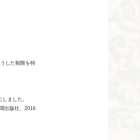
こうした制限を特
にしました。
出版社、2016