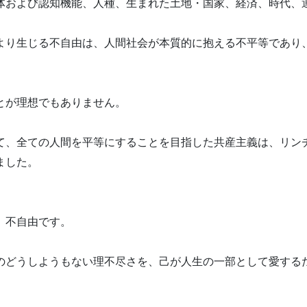
体および認知機能、人種、生まれた土地・国家、経済、時代、
より生じる不自由は、人間社会が本質的に抱える不平等であり
とが理想でもありません。
て、全ての人間を平等にすることを目指した共産主義は、リン
ました。
、不自由です。
のどうしようもない理不尽さを、己が人生の一部として愛する