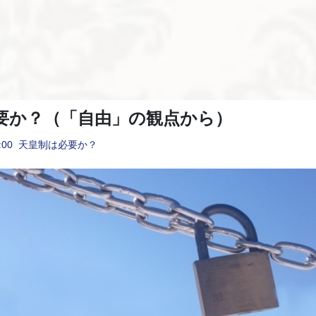
要か？（「自由」の観点から）
:00
天皇制は必要か？