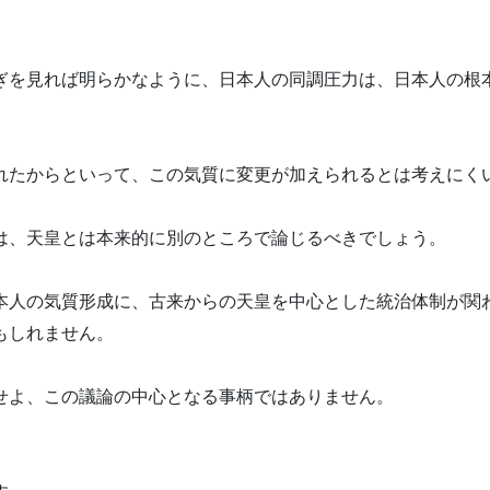
。
ぎを見れば明らかなように、日本人の同調圧力は、日本人の根
れたからといって、この気質に変更が加えられるとは考えにく
は、天皇とは本来的に別のところで論じるべきでしょう。
本人の気質形成に、古来からの天皇を中心とした統治体制が関
もしれません。
せよ、この議論の中心となる事柄ではありません。