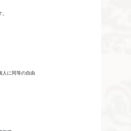
す。
個人に同等の自由