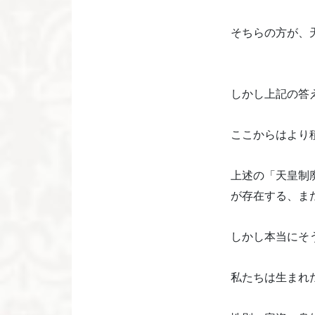
そちらの方が、
しかし上記の答
ここからはより
上述の「天皇制
が存在する、ま
しかし本当にそ
私たちは生まれ