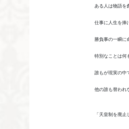
ある人は物語を
仕事に人生を捧
勝負事の一瞬に
特別なことは何
誰もが現実の中
他の誰も替われ
「天皇制を廃止