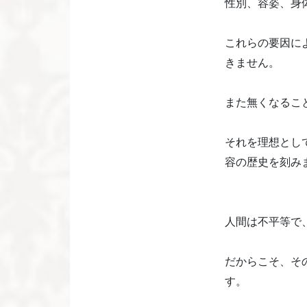
性別、容姿、身
これらの要因に
きません。
また無くなるこ
それを理想とし
容の歴史を刻み
人間は不平等で
だからこそ、そ
す。