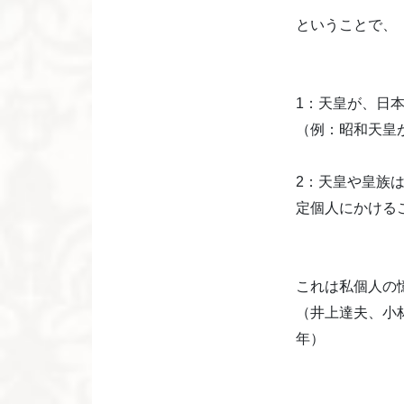
ということで、
1：天皇が、日
（例：昭和天皇
2：天皇や皇族
定個人にかける
これは私個人の
（井上達夫、小
年）