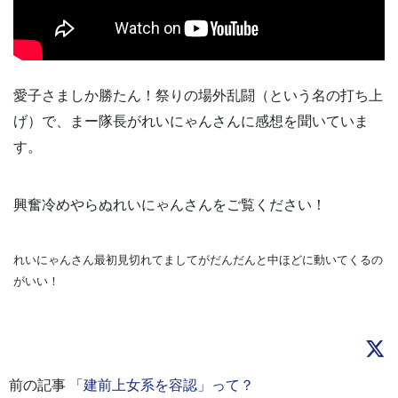
愛子さましか勝たん！祭りの場外乱闘（という名の打ち上
げ）で、まー隊長がれいにゃんさんに感想を聞いていま
す。
興奮冷めやらぬれいにゃんさんをご覧ください！
れいにゃんさん最初見切れてましてがだんだんと中ほどに動いてくるの
がいい！
前の記事
「建前上女系を容認」って？