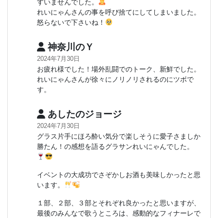
すいませんでした。
れいにゃんさんの事を呼び捨てにしてしまいました。
怒らないで下さいね！
神奈川のＹ
2024年7月30日
お疲れ様でした！場外乱闘でのトーク、新鮮でした。
れいにゃんさんが徐々にノリノリされるのにツボで
す。
あしたのジョージ
2024年7月30日
グラス片手にほろ酔い気分で楽しそうに愛子さましか
勝たん！の感想を語るグラサンれいにゃんでした。
イベントの大成功でさぞかしお酒も美味しかったと思
います。
１部、２部、３部とそれぞれ良かったと思いますが、
最後のみんなで歌うところは、感動的なフィナーレで