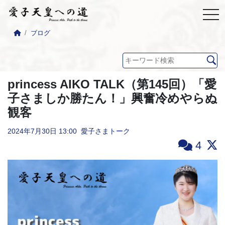
ブログ
princess AIKO TALK（第145回）「愛
子さましか勝たん！」興奮冷めやらぬ
観客
2024年7月30日
13:00
愛子さまトーク
4