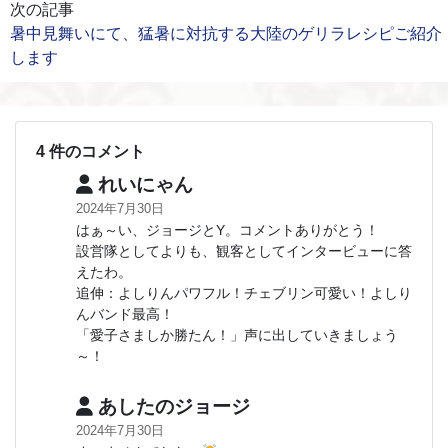
次の記事
暑中見舞いにて、猛暑に対抗する大陸のゲリラレシピご紹介
します
4 件のコメント
れいにゃん
2024年7月30日
はぁ～い、ジョージとY。コメントありがとう！
設営隊としてよりも、観客としてインタービューに答
えたわ。
追伸：よしりんパワフル！チェブリン可愛い！よしり
んバンド最高！
「愛子さましか勝たん！」声に出していきましょう
～！
あしたのジョージ
2024年7月30日