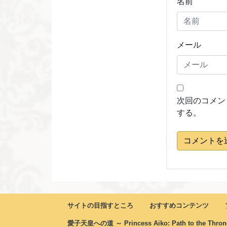
名前
メール
次回のコメン
する。
コメントを
サイトの目指すところ
おすすめコンテンツ
愛子天皇への道 ～ Princess Aiko: Path to the Thro