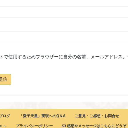
トで使用するためブラウザーに自分の名前、メールアドレス、
送信
ブログ
「愛子天皇」実現へのQ＆A
ご意見・ご感想・お問合せ
ne ～
プライバシーポリシー
感想やメッセージはこちらにどうぞ