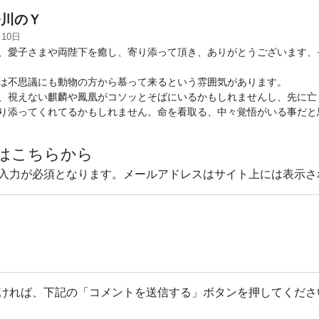
川のＹ
月10日
、愛子さまや両陛下を癒し、寄り添って頂き、ありがとうございます、
は不思議にも動物の方から慕って来るという雰囲気があります。
、視えない麒麟や鳳凰がコソッとそばにいるかもしれませんし、先に亡
り添ってくれてるかもしれません。命を看取る、中々覚悟がいる事だと
はこちらから
入力が必須となります。メールアドレスはサイト上には表示さ
ければ、下記の「コメントを送信する」ボタンを押してくださ