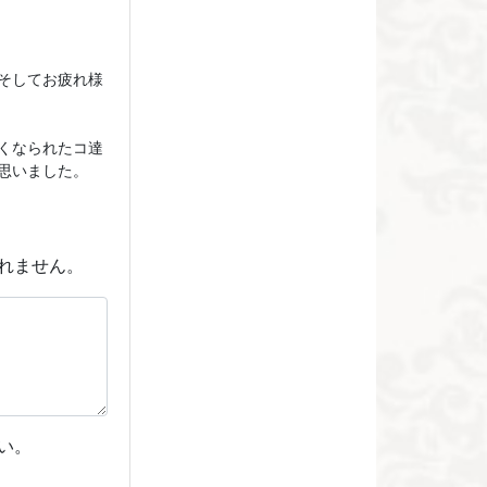
そしてお疲れ様
くなられたコ達
思いました。
れません。
い。