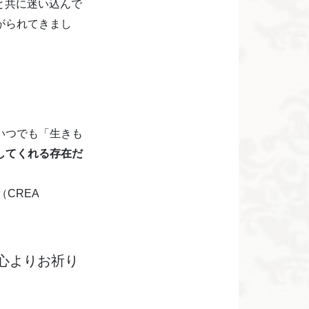
と共に迷い込んで
がられてきまし
いつでも「生きも
してくれる存在だ
（CREA
心よりお祈り