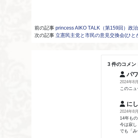
前の記事
princess AIKO TALK（第1
次の記事
立憲民主党と市民の意見交換会(ひと
3 件のコメン
パワ
2024年8
このニュ
にし
2024年8
14年も
今は寂し
でも「み