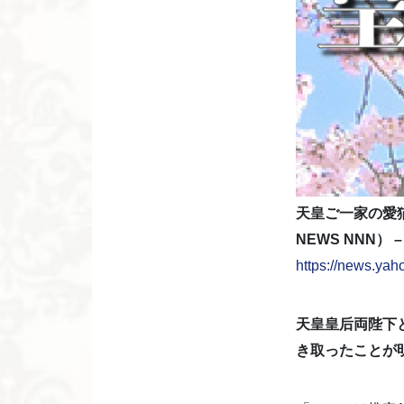
天皇ご一家の愛
NEWS NNN） –
https://news.ya
天皇皇后両陛下
き取ったことが