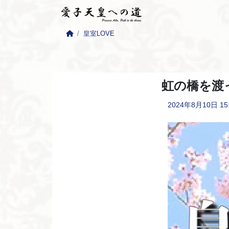
皇室LOVE
虹の橋を渡
2024年8月10日
15