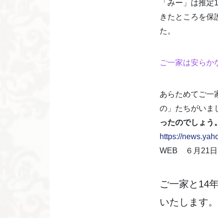
「みー」は推定1
きたところを保
た。
ご一家は安らか
あらためてご一
の」たちがいま
ったのでしょう
https://news.ya
WEB ６月21
ご一家と14
いたします。