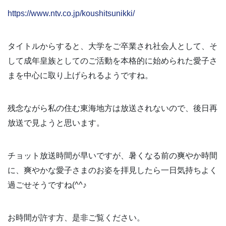
https://www.ntv.co.jp/koushitsunikki/
タイトルからすると、大学をご卒業され社会人として、そ
して成年皇族としてのご活動を本格的に始められた愛子さ
まを中心に取り上げられるようですね。
残念ながら私の住む東海地方は放送されないので、後日再
放送で見ようと思います。
チョット放送時間が早いですが、暑くなる前の爽やか時間
に、爽やかな愛子さまのお姿を拝見したら一日気持ちよく
過ごせそうですね(^^♪
お時間が許す方、是非ご覧ください。