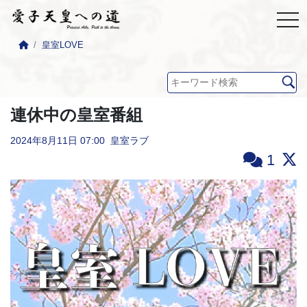
皇室LOVE
連休中の皇室番組
2024年8月11日
07:00
皇室ラブ
1