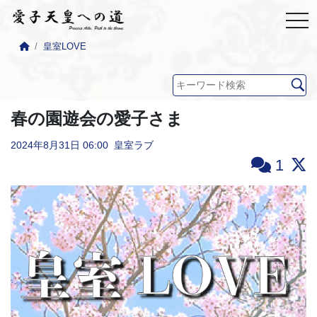
皇室LOVE
春の園遊会の愛子さま
2024年8月31日
06:00
皇室ラブ
1