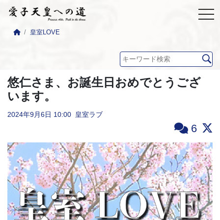
皇室LOVE
悠仁さま、お誕生日おめでとうござ
います。
2024年9月6日
10:00
皇室ラブ
6