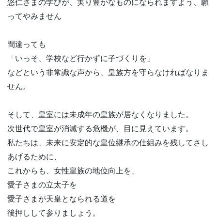
悠仁さまの学びが、実り豊かなものになられますよう、願
ってやみません
間違っても
「いっそ、学校など行かずに子づくりを」
などという非常識な声から、皇族方を守らなければなりま
せん。
そして、皇室には未成年の皇族が居なくなりました。
次世代で皇室が消滅する危機が、目に見えています。
私たちは、未来に安定的な皇位継承の仕組みを残してさし
あげるために、
これからも、女性皇族の地位向上を、
愛子さまの立太子を
愛子さまが天皇となられる道を
後押しして参りましょう。