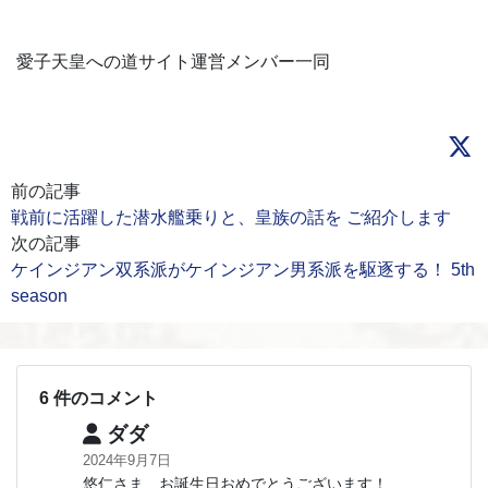
愛子天皇への道サイト運営メンバー一同
前の記事
戦前に活躍した潜水艦乗りと、皇族の話を ご紹介します
次の記事
ケインジアン双系派がケインジアン男系派を駆逐する！ 5th
season
6 件のコメント
ダダ
2024年9月7日
悠仁さま、お誕生日おめでとうございます！