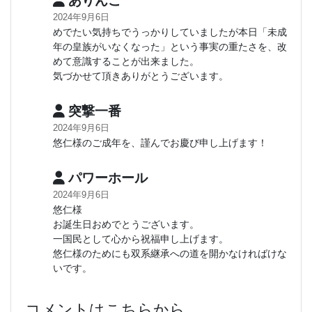
ありんこ
2024年9月6日
めでたい気持ちでうっかりしていましたが本日「未成
年の皇族がいなくなった」という事実の重たさを、改
めて意識することが出来ました。
気づかせて頂きありがとうございます。
突撃一番
2024年9月6日
悠仁様のご成年を、謹んでお慶び申し上げます！
パワーホール
2024年9月6日
悠仁様
お誕生日おめでとうございます。
一国民として心から祝福申し上げます。
悠仁様のためにも双系継承への道を開かなければけな
いです。
コメントはこちらから