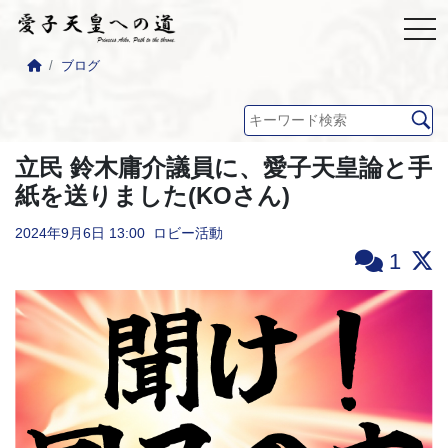
ブログ
立民 鈴木庸介議員に、愛子天皇論と手
紙を送りました(KOさん)
2024年9月6日
13:00
ロビー活動
1