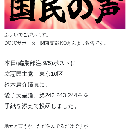
ふぇいでございます。
DOJOサポーター関東支部 KOさんより報告です。
本日(編集部注:9/5)ポストに
立憲民主党 東京10区
鈴木庸介議員に、
愛子天皇論、第242.243.244章を
手紙を添えて投函しました。
地元と言うか、ただ住んでるだけですが