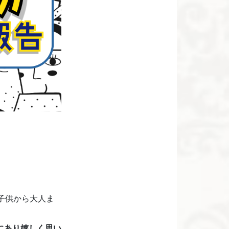
子供から大人ま
にあり嬉しく思い