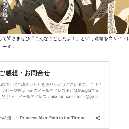
、そして皆さまぜひ「こんなことしたよ！」という連絡を当サイ
まーす♪