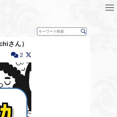
hiさん）
2