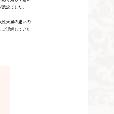
が残念でした。
女性天皇の思いの
しご理解していた