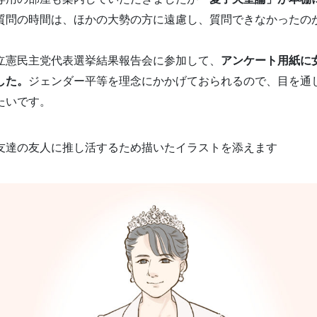
質問の時間は、ほかの大勢の方に遠慮し、質問できなかったの
立憲民主党代表選挙結果報告会に参加して、
アンケート用紙に
した。
ジェンダー平等を理念にかかげておられるので、目を通
たいです。
友達の友人に推し活するため描いたイラストを添えます