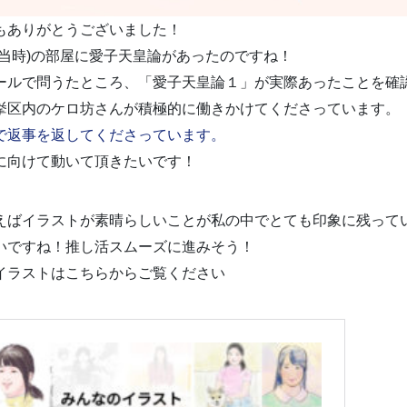
どうもありがとうございました！
(当時)の部屋に愛子天皇論があったのですね！
にメールで問うたところ、「愛子天皇論１」が実際あったことを確
挙区内のケロ坊さんが積極的に働きかけてくださっています。
で返事を返してくださっています。
に向けて動いて頂きたいです！
といえばイラストが素晴らしいことが私の中でとても印象に残って
いですね！推し活スムーズに進みそう！
イラストはこちらからご覧ください