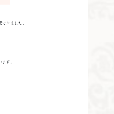
認できました。
います。