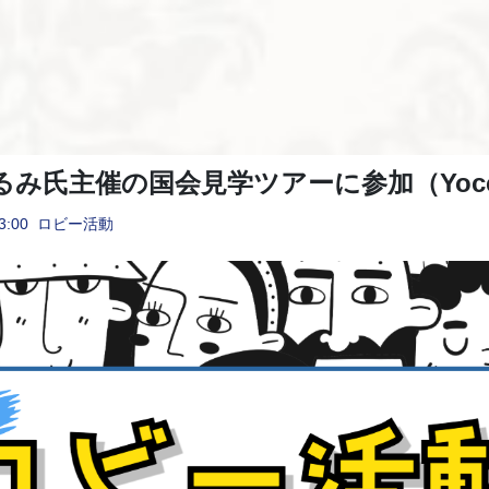
るみ氏主催の国会見学ツアーに参加（Yocc
3:00
ロビー活動