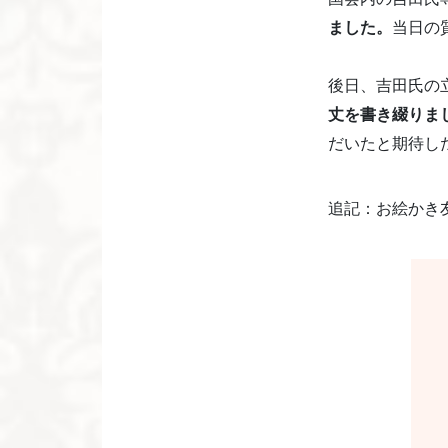
ました。
当日の
後日、吉田氏の
丈を書き綴りま
だいたと期待し
追記：お絵かき