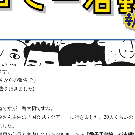
ます。
iさんからの報告です。
告を頂きました)
道ですが一番大切ですね。
みさん主催の「国会見学ツアー」に行きました。20人くらいの
ました。
専用の部屋も案内していただきましたが
「愛子天皇論」が本棚