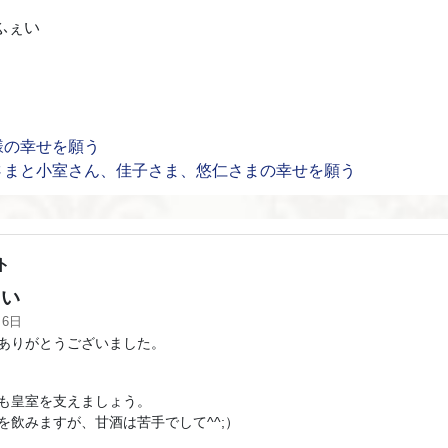
ふぇい
様の幸せを願う
さまと小室さん、佳子さま、悠仁さまの幸せを願う
ト
い
月6日
ありがとうございました。
も皇室を支えましょう。
を飲みますが、甘酒は苦手でして^^;）