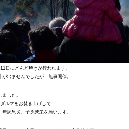
月11日にどんど焼きが行われます。
汁が出ませんでしたが、無事開催。
しました。
やダルマをお焚き上げして
、無病息災、子孫繁栄を願います。