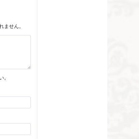
れません。
い。