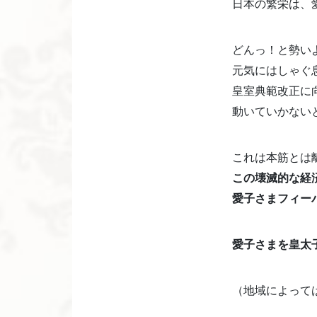
日本の繁栄は、
どんっ！と勢い
元気にはしゃぐ
皇室典範改正に
動いていかない
これは本筋とは
この壊滅的な経
愛子さまフィー
愛子さまを皇太
（地域によって