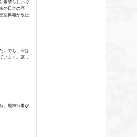
り素晴らしいで
来の日本の歴
皇室典範が改正
た。でも、今は
ています。寂し
ね。地域行事が