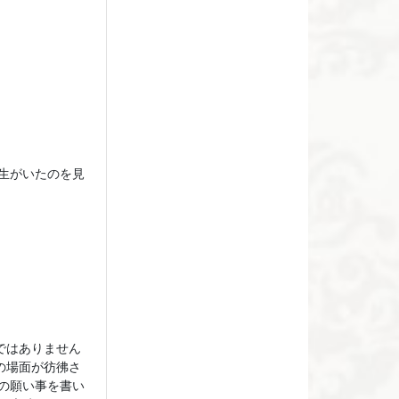
生がいたのを見
ではありません
の場面が彷彿さ
の願い事を書い