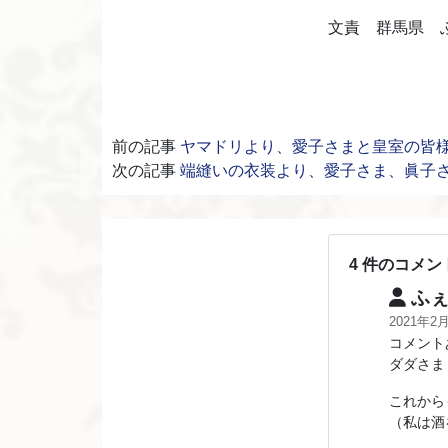
文責 群馬県 
前の記事
ヤマドリより、愛子さまと皇室の皆
次の記事
端縫いの衣装より、愛子さま、眞子
4 件のコメン
ふぇ
2021年2
コメント
ダダさま
これから
（私は酒