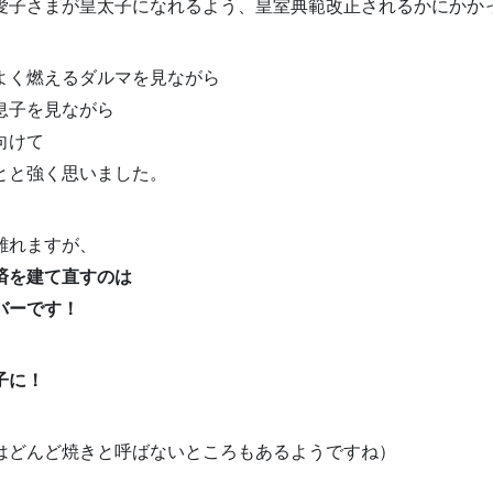
愛子さまが皇太子になれるよう、皇室典範改正されるかにかか
よく燃えるダルマを見ながら
息子を見ながら
向けて
とと強く思いました。
離れますが、
済を建て直すのは
バーです！
子に！
はどんど焼きと呼ばないところもあるようですね）