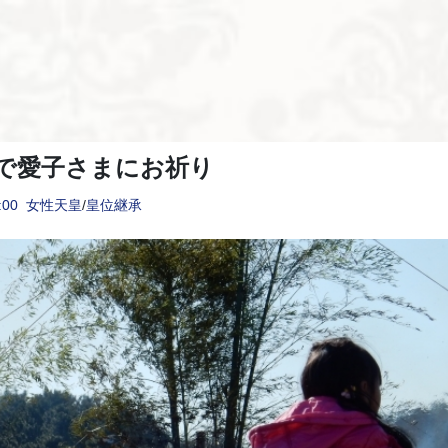
で愛子さまにお祈り
:00
女性天皇
/
皇位継承