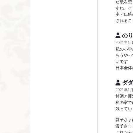
た紙を焚
すね。そ
史・伝統
されるこ
のり
2021年1
私の小学
もうやっ
いです
日本全体
ダ
2021年1
甘酒と豚
私の家で
残ってい
愛子さま
愛子さま
これから