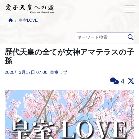
皇室LOVE
歴代天皇の全てが女神アマテラスの子
孫
2025年3月17日
07:00
皇室ラブ
4