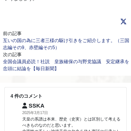
前の記事
互いの国の為に三者三様の駆け引きをご紹介します。（三国
志編その9、赤壁編その5）
次の記事
全国会議員必読！社説 皇族確保の与野党協議 安定継承を
念頭に結論を【毎日新聞】
4 件のコメント
SSKA
2025年3月17日
天皇の系譜は本来、歴史（史実）とは区別して考える
べきものなのだと思います。