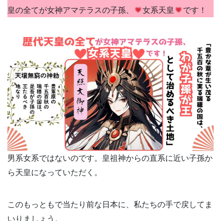
皇の全てが女神アマテラスの子孫、
女系天皇
です！
男系女系ではないのです。皇祖神からの直系に近い子孫か
ら天皇になっていただく。
このもっともで当たり前な日本に、私たちの手で戻してま
いりましょう。