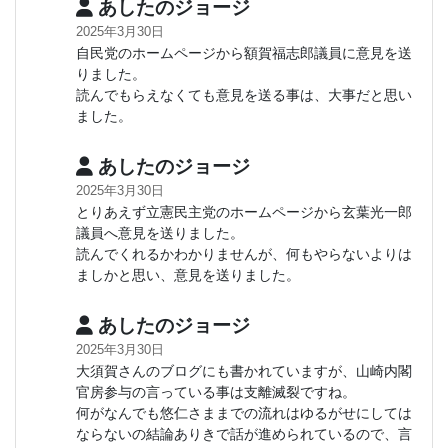
あしたのジョージ
2025年3月30日
自民党のホームページから額賀福志郎議員に意見を送
りました。
読んでもらえなくても意見を送る事は、大事だと思い
ました。
あしたのジョージ
2025年3月30日
とりあえず立憲民主党のホームページから玄葉光一郎
議員へ意見を送りました。
読んでくれるかわかりませんが、何もやらないよりは
ましかと思い、意見を送りました。
あしたのジョージ
2025年3月30日
大須賀さんのブログにも書かれていますが、山崎内閣
官房参与の言っている事は支離滅裂ですね。
何がなんでも悠仁さままでの流れはゆるがせにしては
ならないの結論ありきで話が進められているので、言