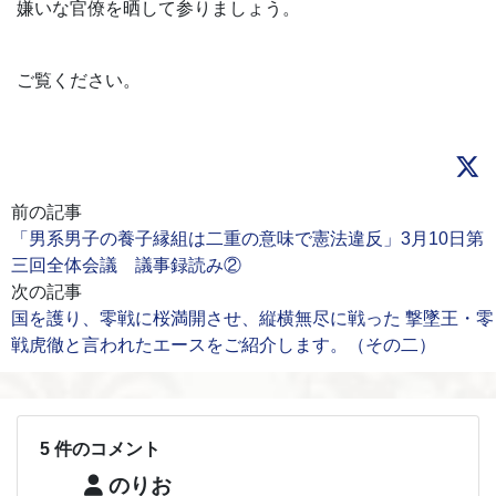
嫌いな官僚を晒して参りましょう。
ご覧ください。
前の記事
「男系男子の養子縁組は二重の意味で憲法違反」3月10日第
三回全体会議 議事録読み②
次の記事
国を護り、零戦に桜満開させ、縦横無尽に戦った 撃墜王・零
戦虎徹と言われたエースをご紹介します。（その二）
5 件のコメント
のりお