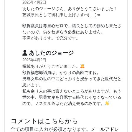
2025年4月2日
あしたのジョージさん、ありがとうございました！
茨城県民として御礼申し上げますm(_ _)m
額賀議員は尊皇心ゼロで、議長としての務めも果たさ
ないので、労をねぎらう必要はありません。
不満があります。で充分です。
あしたのジョージ
2025年4月2日
掲載ありがとうございました。
額賀福志郎議員は、かなりの高齢ですね。
男尊女卑の世の中にどっぷりと浸かってきた世代だと
思います。
私も余り人の事は言えないところがありますが、もう
世の中、男尊女卑を容認する時代じゃなくなっている
ので、ノスタル爺はただ消え去るのみです。
コメントはこちらから
全ての項目に入力が必須となります。メールアドレ