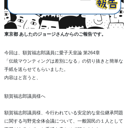
東京都 あしたのジョージさんからのご報告です。
今回は、額賀福志郎議員に愛子天皇論 第264章
「伝統マウンティングは差別になる」の切り抜きと簡単な
手紙を送らせてもらいました。
内容はと言うと、
額賀福志郎議員様へ
額賀福志郎議員様、今行われている安定的な皇位継承問題
に関する与野党全体会議について、一般国民の１人として