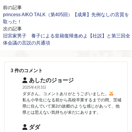
前の記事
princess AIKO TALK（第405回）【成果】先例なしの言質を
取った！
次の記事
旧宮家男子 養子による皇籍復帰進めよ【社説】と第三回全
体会議の言説の共通項
3 件のコメント
あしたのジョージ
2025年4月3日
ダダさん、コメントありがとうございました。
私も小学生になる前から高校卒業するまでの間、茨城
県に住んでいて第2の故郷のような感じがあって、他
県とは思えない気持ちが未だにあります。
ダダ