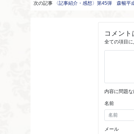
次の記事
〈記事紹介・感想〉第45弾 森暢平
コメント
全ての項目に
内容に問題な
名前
メール