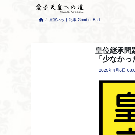
皇室ネット記事 Good or Bad
皇位継承問
「少なかっ
2025年4月6日
08: