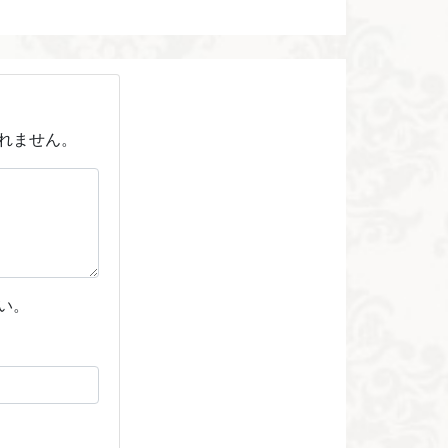
れません。
い。