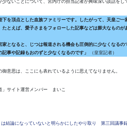
が少ないことについて、宮内庁の担当記者が興味深い談話をし
陛下を頂点とした血族ファミリーです。したがって、天皇ご一
、たとえば、愛子さまをフォローした記事などは膨大なものが
宮家となると、じつは報道される機会も圧倒的に少なくなるの
の記事や記録もおのずと少なくなるのです」
（皇室記者）
の御意思は、ここにも表れているように思えてなりません。
道」サイト運営メンバー まいこ
」は結論になっていないと明らかにしたやり取り 第三回議