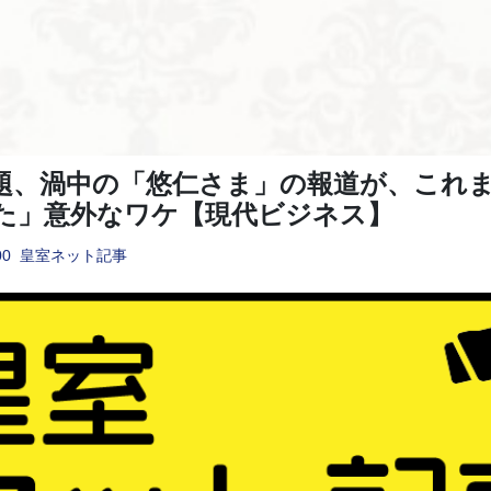
題、渦中の「悠仁さま」の報道が、これ
た」意外なワケ【現代ビジネス】
00
皇室ネット記事