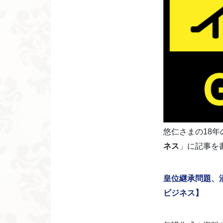
悠仁さまの18
ネス
」に記事を
皇位継承問題、
ビジネス】