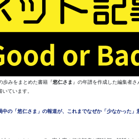
年の歩みをまとめた書籍『
悠仁さま
』の年譜を作成した編集者さ
書いています。
渦中の「悠仁さま」の報道が、これまでなぜか「少なかった」