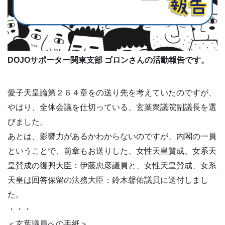
DOJOサポーター関東支部 ゴロンさんの活動報告です。
愛子天皇論第２６４章をの送り先を考えていたのですが、
やはり、全体会議を仕切っている、玄葉衆議院副議長を選
びました。
あとは、影響力があるかわからないのですが、内閣の一員
ということで、前章もお送りした、女性天皇賛成、女系天
皇賛成の復興大臣：伊藤忠彦議員と、女性天皇賛成、女系
天皇は回答保留の法務大臣：鈴木馨佑議員に送付しまし
た。
・・・
＜玄葉議員への手紙＞