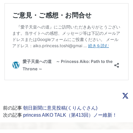
前の記事
朝日新聞に意見投稿(くりんぐさん)
次の記事
princess AIKO TALK（第413回）ノー維新！