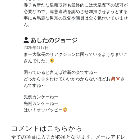
養子も新たな皇籍取得も最終的には天皇陛下の認可が
必要なので、違憲違法を認めさせ加担させようとする
事にも馬鹿な男系の政党や議員は全く気付いていませ
ん。
あしたのジョージ
2025年4月7日
まー大隊長のリアクションに困っているようなまいこ
さんでした。
困っていると言えば維新の会ですね～
どっから手を付けていいかわからないほどお
さ
んですね～
先例カンケーねー
先例カンケーねー
はい！オッパッピー
コメントはこちらから
全ての項目に入力が必須となります。メールアドレ