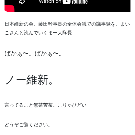
日本維新の会、藤田幹事長の全体会議での議事録を、まい
こさんと読んでいくまー大隊長
ばかぁ〜。ばかぁ〜。
ノー維新。
言ってること無茶苦茶。こりゃひどい
どうぞご覧ください。