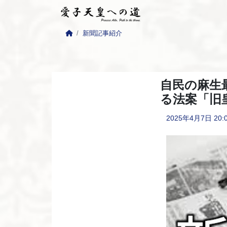
新聞記事紹介
自民の麻生
る法案「旧
2025年4月7日
20: