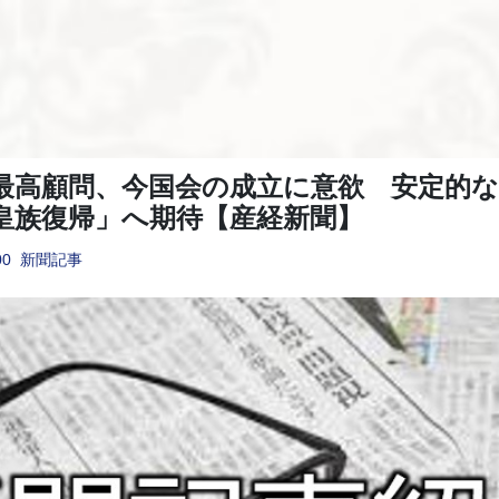
最高顧問、今国会の成立に意欲 安定的な
皇族復帰」へ期待【産経新聞】
00
新聞記事