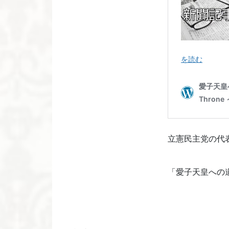
立憲民主党の代
「愛子天皇への