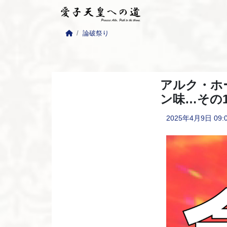
論破祭り
アルク・ホー
ン味…その1
2025年4月9日
09: