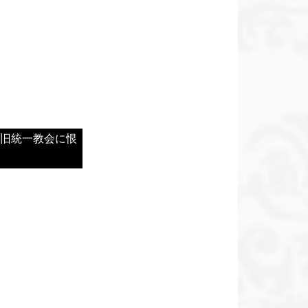
、旧統一教会に恨