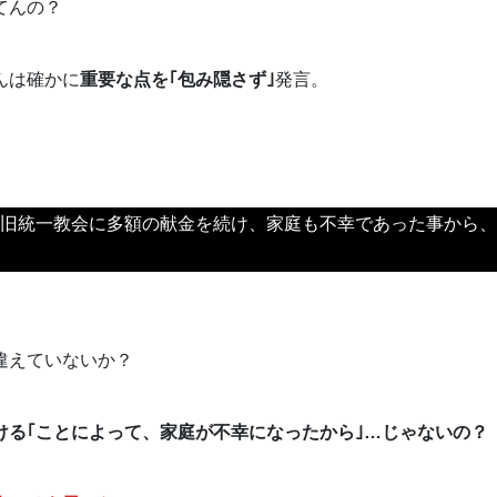
てんの？
んは確かに
重要な点を｢包み隠さず｣
発言。
、旧統一教会に多額の献金を続け、家庭も不幸であった事から
違えていないか？
ける｢ことによって、家庭が不幸になったから｣…じゃないの？