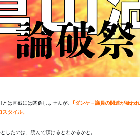
題｣とは直截には関係しませんが、
｢ダンケ－議員の関連が疑われ
ロスタイル。
味)としたのは、読んで頂けるとわかるかと。