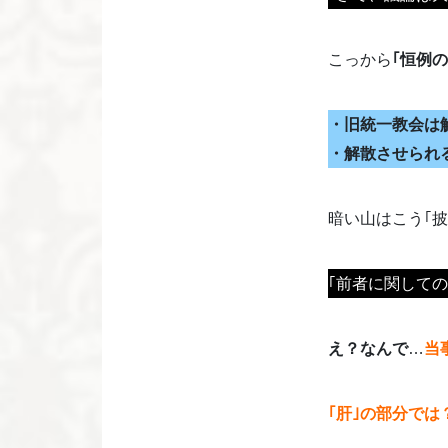
こっから
｢恒例の
・旧統一教会は
・解散させられ
暗い山はこう｢披
｢前者に関して
え？なんで
…
当
｢肝｣の部分では