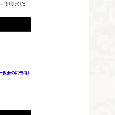
いる｢事実｣だ。
統一教会の広告塔｣