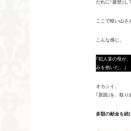
だれに｢披歴｣し
ここで暗い山さ
こんな感じ。
｢犯人某の母が
みを抱いた。｣
オカシイ。
｢原因｣を、取り
多額の献金を続