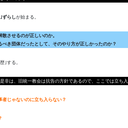
｣ずらし
が始まる。
解散させるのが正しいのか。
るべき団体だったとして、そのやり方が正しかったのか？
歴｣する。
の是非は、旧統一教会は抗告の方針であるので、ここでは立ち入
事者じゃないのに立ち入らない？
？