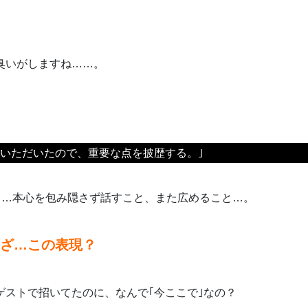
臭いがしますね……。
ていただいたので、重要な点を披歴する。｣
？
…本心を包み隠さず話すこと、また広めること…。
ざ…この表現？
ゲストで招いてたのに、なんで｢今ここで｣なの？