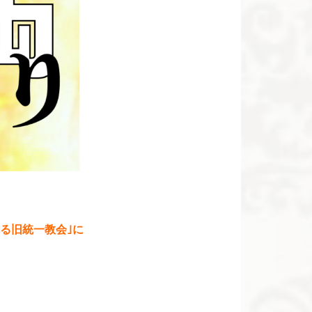
る旧統一教会｣に