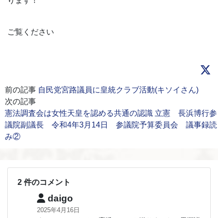
ります！
ご覧ください
前の記事
自民党宮路議員に皇統クラブ活動(キソイさん)
次の記事
憲法調査会は女性天皇を認める共通の認識 立憲 長浜博行参
議院副議長 令和4年3月14日 参議院予算委員会 議事録読
み②
2 件のコメント
daigo
2025年4月16日