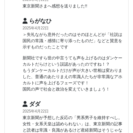
東京新聞さまへ感想を送りました!!
らがなひ
2025年4月22日
＞失礼ながら意外だったのはそのほとんどが「社説は
国民の常識・感情に寄り添ったものだ」などと賛意を
示すものだったことです
新聞社ですら世の中言うても声を上げるのはダンケー
カルトだらけという誤認があったのですね！？
もうダンケーカルトだけが声が大きい世相は変わりま
した、普通のあたりまえの常識人たちが非常識なアホ
カルトに声を上げるフェーズです！
国民の声で社会と政治を変えていきましょう！
ダダ
2025年4月22日
東京新聞が予想した反応の「男系男子を維持すべし。
女性・女系天皇は認められない」は、東京新聞の記事
と読者は常識・良識があるけど産経新聞はそうじゃな