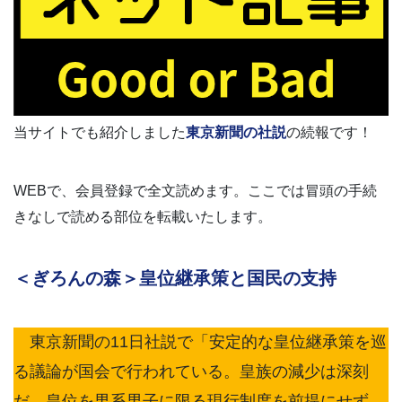
当サイトでも紹介しました
東京新聞の社説
の続報です！
WEBで、会員登録で全文読めます。ここでは冒頭の手続
きなしで読める部位を転載いたします。
＜ぎろんの森＞皇位継承策と国民の支持
東京新聞の11日社説で「安定的な皇位継承策を巡
る議論が国会で行われている。皇族の減少は深刻
だ。皇位を男系男子に限る現行制度を前提にせず、