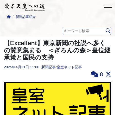
新聞記事紹介
【Excellent】東京新聞の社説へ多く
の賛意集まる ＜ぎろんの森＞皇位継
承策と国民の支持
2025年4月21日
11:00
新聞記事
/
皇室ネット記事
8