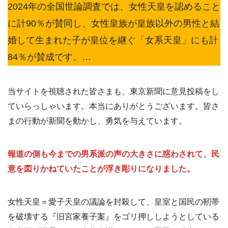
2024年の全国世論調査では、女性天皇を認めること
に計90％が賛同し、女性皇族が皇族以外の男性と結
婚して生まれた子が皇位を継ぐ「女系天皇」にも計
84％が賛成です。…
当サイトを視聴された皆さまも、東京新聞に意見投稿をし
ていらっしゃいます。本当にありがとうございます。皆さ
まの行動が新聞を動かし、勇気を与えています。
報道の側も今までの男系派の声の大きさに惑わされて、民
意を図りかねていたことが浮き彫りになりました。
女性天皇＝愛子天皇の議論を封殺して、皇室と国民の靭帯
を破壊する『旧宮家養子案』をゴリ押ししようとしている