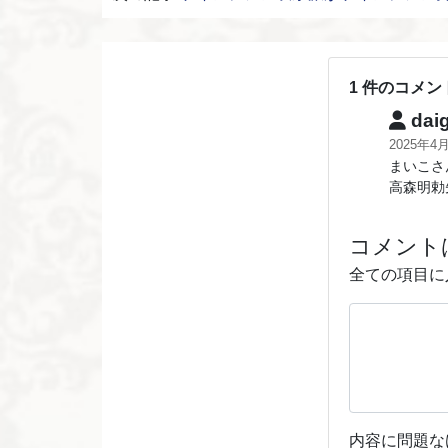
1 件のコメン
dai
2025年4
まいこさ
高森明勅
コメント
全ての項目に
内容に問題な