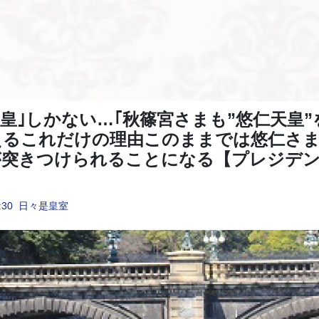
天皇｣しかない…｢秋篠宮さまも”悠仁天皇
えるこれだけの理由このままでは悠仁さま
が突きつけられることになる【プレジデ
:30
日々是皇室