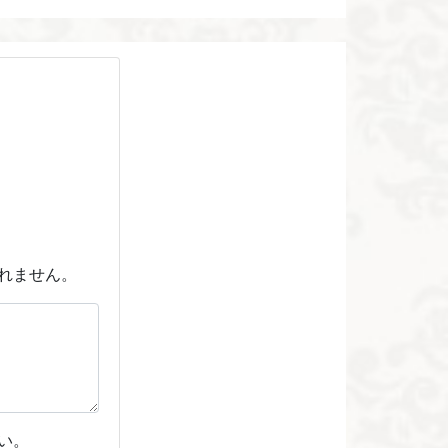
れません。
い。