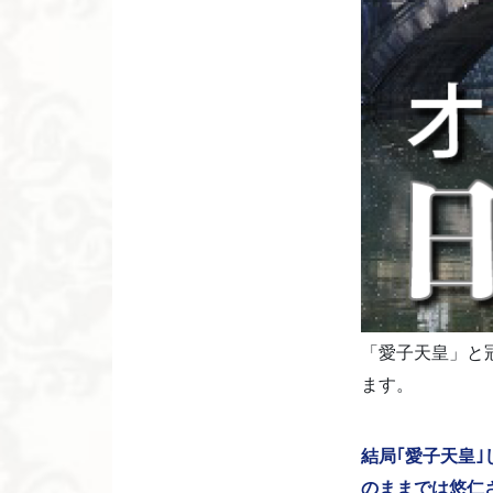
「愛子天皇」と
ます。
結局｢愛子天皇｣
のままでは悠仁