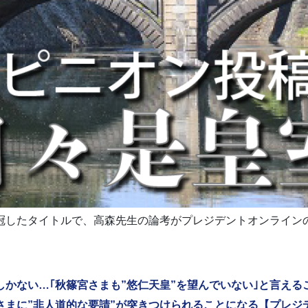
冠したタイトルで、高森先生の論考がプレジデントオンライン
しかない…｢秋篠宮さまも”悠仁天皇”を望んでいない｣と言え
さまに”非人道的な要請”が突きつけられることになる【プレジ