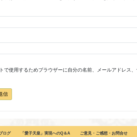
トで使用するためブラウザーに自分の名前、メールアドレス、
送信
ブログ
「愛子天皇」実現へのQ＆A
ご意見・ご感想・お問合せ