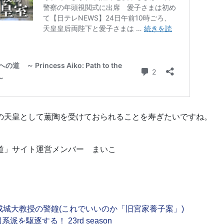
の天皇として薫陶を受けておられることを寿ぎたいですね。
道」サイト運営メンバー まいこ
成城大教授の警鐘(これでいいのか「旧宮家養子案」)
駆逐する！ 23rd season