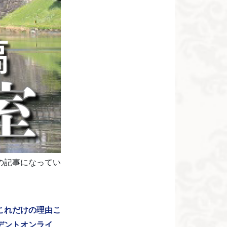
の記事になってい
るこれだけの理由こ
デントオンライ