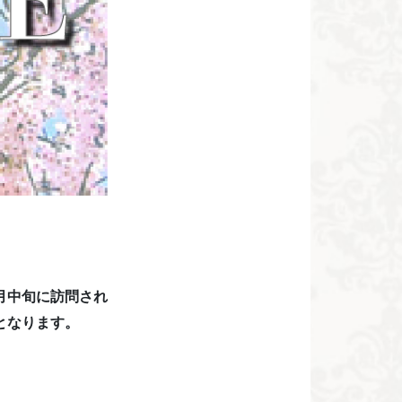
月中旬に訪問され
となります。