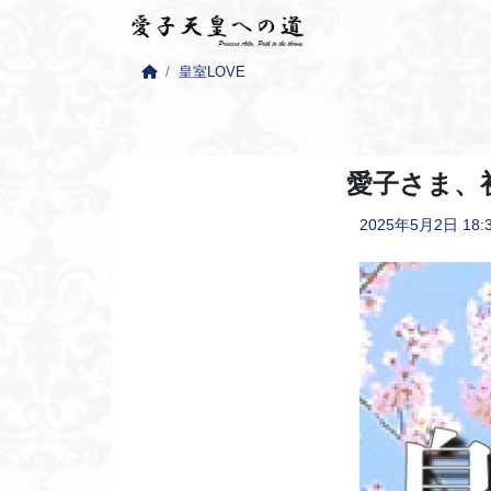
皇室LOVE
愛子さま、
2025年5月2日
18: