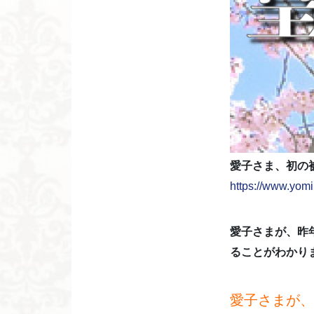
愛子さま、初の被
https://www.yom
愛子さまが、昨
ることがわかり
愛子さまが、