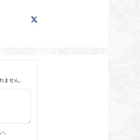
れません。
い。