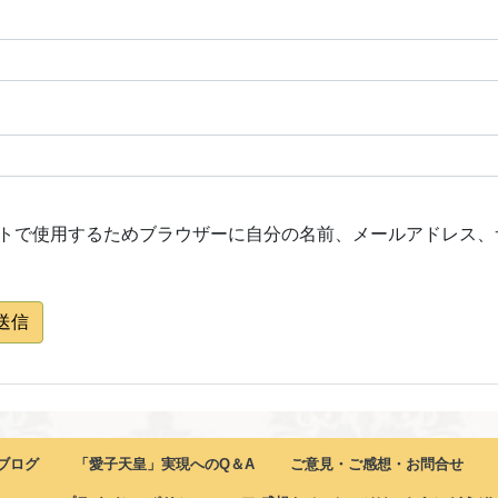
トで使用するためブラウザーに自分の名前、メールアドレス、
送信
ブログ
「愛子天皇」実現へのQ＆A
ご意見・ご感想・お問合せ