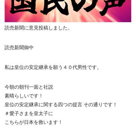
読売新聞に意見投稿しました。
読売新聞御中
私は皇位の安定継承を願う４０代男性です。
今朝の朝刊一面と社説
素晴らしいです！
皇位の安定継承に関する四つの提言 その通りです！
＃愛子さまを皇太子に
こちらが日本を救います！