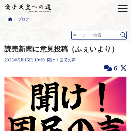
ブログ
読売新聞に意見投稿（ふぇいより）
2025年5月15日
10:30
聞け！国民の声
6