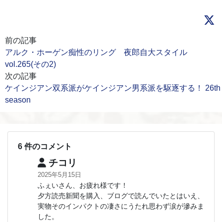
前の記事
アルク・ホーゲン痴性のリング 夜郎自大スタイル
vol.265(その2)
次の記事
ケインジアン双系派がケインジアン男系派を駆逐する！ 26th
season
6 件のコメント
チコリ
2025年5月15日
ふぇいさん、お疲れ様です！
夕方読売新聞を購入、ブログで読んでいたとはいえ、
実物そのインパクトの凄さにうたれ思わず涙が滲みま
した。