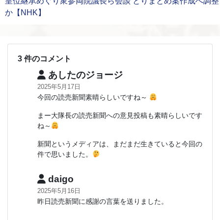
皇位継承めぐり衆参両院議長ら会談 とりまとめ案作成へ調整
か【NHK】
3 件のコメント
あしたのジョージ
2025年5月17日
今回の読売新聞素晴らしいですね～
まー大隊長の読売新聞への意見投稿も素晴らしいです
ね～
新聞というメディアは、まだまだ生きていると今回の
件で思いました。
daigo
2025年5月16日
昨日読売新聞に感謝の言葉を送りました。