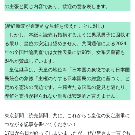
の主張と同じ内容であり、歓迎の意を表します。
(産経新聞が否定的な見解を伝えたことに対し)
しかし、本紙も読売も指摘するように男系男子に固執す
る限り、皇位の安定は望めません。共同通信による2024
年の全国世論調査では女性天皇に計90%、女系天皇荷も
84%が賛成しています。
皇位継承は、天皇の地位を「日本国の象徴であり日本国
民統合の象徴「主権の存する日本国民の総意に基づく」と
定める憲法の問題です。主権者たる国民の意見と隔たり、
理解と支持が得られない制度は安定的と言えません。
東京新聞、読売新聞、共に、これからも皇位の安定継承に
つながる記事を書いてください！
17日から日が経ってしまいましたが、ぜひ皆さま一言でも