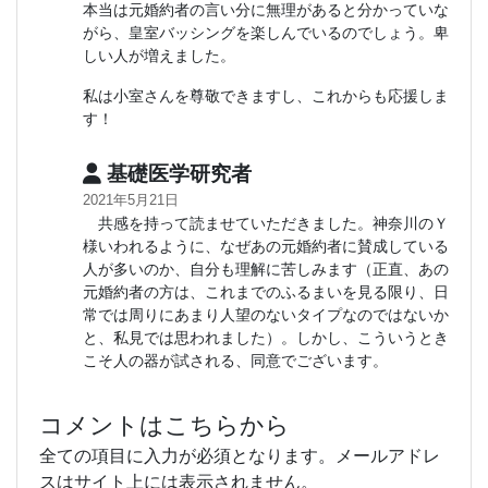
本当は元婚約者の言い分に無理があると分かっていな
がら、皇室バッシングを楽しんでいるのでしょう。卑
しい人が増えました。
私は小室さんを尊敬できますし、これからも応援しま
す！
基礎医学研究者
2021年5月21日
共感を持って読ませていただきました。神奈川のＹ
様いわれるように、なぜあの元婚約者に賛成している
人が多いのか、自分も理解に苦しみます（正直、あの
元婚約者の方は、これまでのふるまいを見る限り、日
常では周りにあまり人望のないタイプなのではないか
と、私見では思われました）。しかし、こういうとき
こそ人の器が試される、同意でございます。
コメントはこちらから
全ての項目に入力が必須となります。メールアドレ
スはサイト上には表示されません。