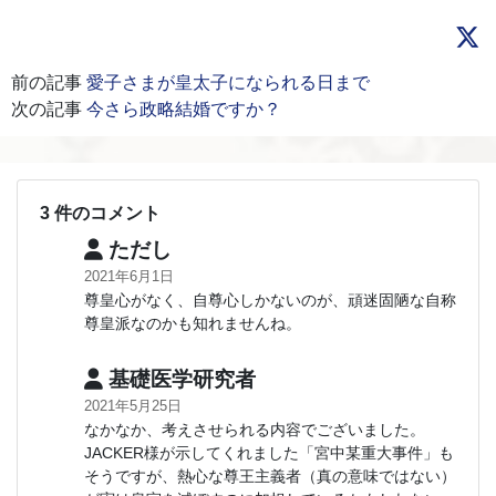
前の記事
愛子さまが皇太子になられる日まで
次の記事
今さら政略結婚ですか？
3 件のコメント
ただし
2021年6月1日
尊皇心がなく、自尊心しかないのが、頑迷固陋な自称
尊皇派なのかも知れませんね。
基礎医学研究者
2021年5月25日
なかなか、考えさせられる内容でございました。
JACKER様が示してくれました「宮中某重大事件」も
そうですが、熱心な尊王主義者（真の意味ではない）