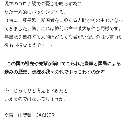
現在のコロナ禍での憂さを晴らす為に
ただ一方的にバッシングする。
（特に、尊皇派、愛国者を自称する人間がその中心となっ
てきました。尚、これは戦前の宮中某大事件も同様です。
尊皇派を自称する人間ほどろくな者がいないのは戦前･戦
後も同様なようです。）
”この国の祖先や先輩が築いてこられた皇室と国民による
歩みの歴史、伝統を我々の代でぶっこわすのか?”
今、じっくりと考えるべきだと
いえるのではないでしょうか。
文責 山梨県 JACKER