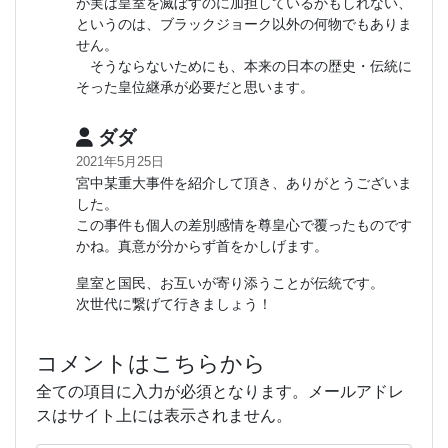
が実は皇室を滅ぼすのに加担しているかもしれない、
というのは、ブラックジョーク以外の何物でもありま
せん。
そうならないためにも、本来の日本の歴史・伝統に
そった皇位継承が必要だと思います。
ダダ
2021年5月25日
宮中某重大事件を紹介して頂き、ありがとうございま
した。
この事件も個人の差別感情を尊皇心で覆ったものです
かね。真意が分からず首をかしげます。
皇室と国民、お互いが寄り添うことが伝統です。
次世代に繋げて行きましょう！
コメントはこちらから
全ての項目に入力が必須となります。メールアドレ
スはサイト上には表示されません。