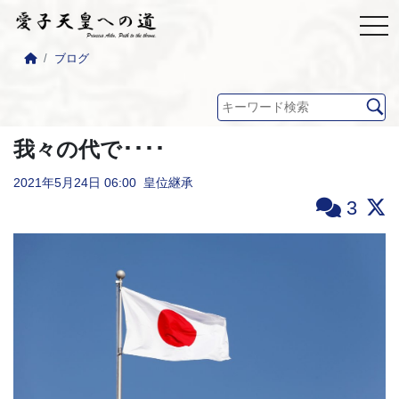
ブログ
我々の代で････
2021年5月24日
06:00
皇位継承
3