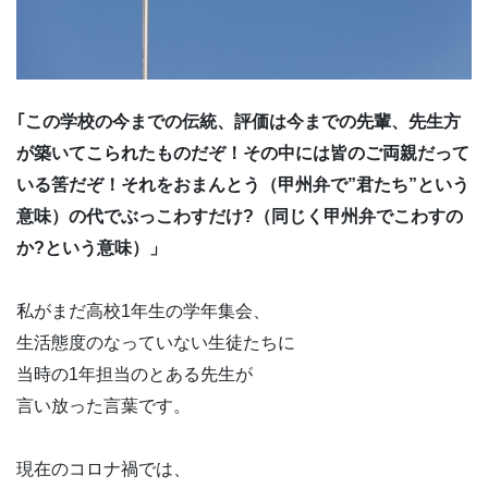
｢この学校の今までの伝統、評価は今までの先輩、先生方
が築いてこられたものだぞ！その中には皆のご両親だって
いる筈だぞ！それをおまんとう（甲州弁で”君たち”という
意味）の代でぶっこわすだけ?（同じく甲州弁でこわすの
か?という意味）」
私がまだ高校1年生の学年集会、
生活態度のなっていない生徒たちに
当時の1年担当のとある先生が
言い放った言葉です。
現在のコロナ禍では、