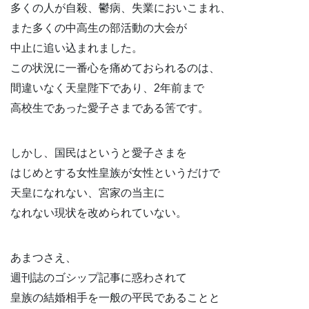
多くの人が自殺、鬱病、失業においこまれ、
また多くの中高生の部活動の大会が
中止に追い込まれました。
この状況に一番心を痛めておられるのは、
間違いなく天皇陛下であり、2年前まで
高校生であった愛子さまである筈です。
しかし、国民はというと愛子さまを
はじめとする女性皇族が女性というだけで
天皇になれない、宮家の当主に
なれない現状を改められていない。
あまつさえ、
週刊誌のゴシップ記事に惑わされて
皇族の結婚相手を一般の平民であることと