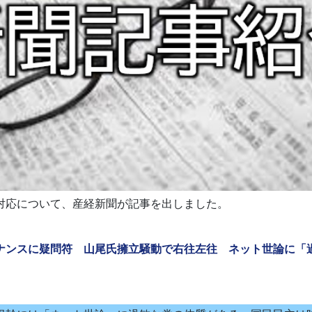
対応について、産経新聞が記事を出しました。
ナンスに疑問符 山尾氏擁立騒動で右往左往 ネット世論に「