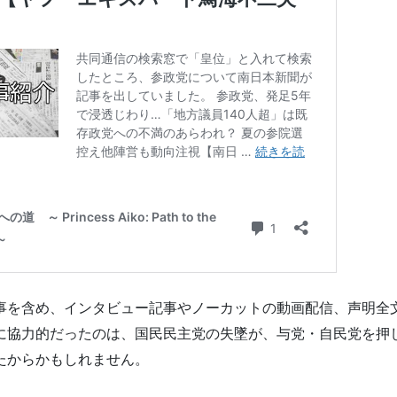
事を含め、インタビュー記事やノーカットの動画配信、声明全
に協力的だったのは、国民民主党の失墜が、与党・自民党を押
たからかもしれません。