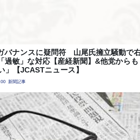
ガバナンスに疑問符 山尾氏擁立騒動で
「過敏」な対応【産経新聞】&他党からも
い」【JCASTニュース】
:00
新聞記事