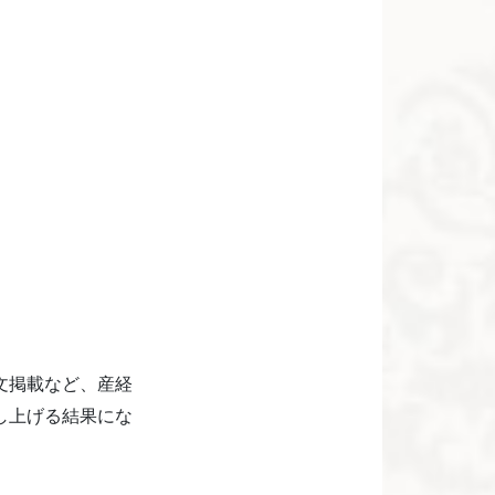
文掲載など、産経
し上げる結果にな