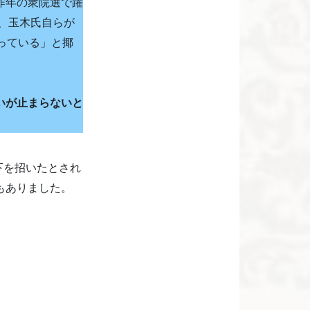
昨年の衆院選で躍
と、玉木氏自らが
っている」と揶
いが止まらないと
下を招いたとされ
もありました。