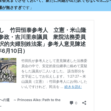
者会見までさせておいて、新たに問題が出た訳でもないのにぶ
瀬が無さすぎ
です」