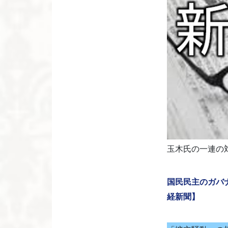
玉木氏の一連の
国民民主のガバ
経新聞】