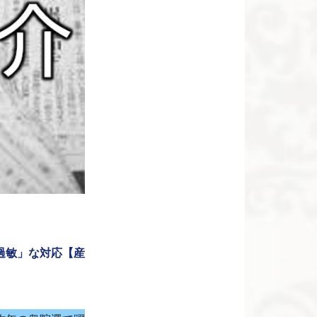
過敏」な対応【産