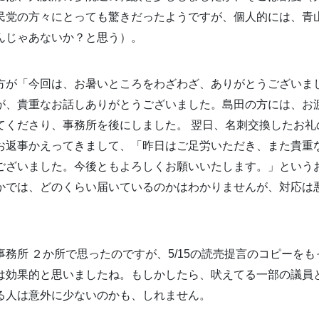
民党の方々にとっても驚きだったようですが、個人的には、青
んじゃあないか？と思う）。
方が「今回は、お暑いところをわざわざ、ありがとうございま
が、貴重なお話しありがとうございました。島田の方には、お
てくださり、事務所を後にしました。 翌日、名刺交換したお礼
お返事かえってきまして、「昨日はご足労いただき、また貴重
ございました。今後ともよろしくお願いいたします。」という
かでは、どのくらい届いているのかはわかりませんが、対応は
務所 ２か所で思ったのですが、5/15の読売提言のコピーを
は効果的と思いましたね。もしかしたら、吠えてる一部の議員
る人は意外に少ないのかも、しれません。