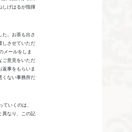
山しげはるが指揮
した。お茶も出さ
渡しさせていただ
のメールをしま
なご意見をいただ
お返事をもらいま
悪くない事務所だ
もっていくのは、
と異なり、この記