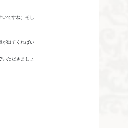
すいですね）そし
員が出てくればい
でいただきましょ