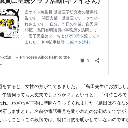
認をすると、女性の方がでてきました。 「島田先生にお渡しし
、午後伺っても大丈夫でしょうか？」というと、 「何時ごろで
われ、わざわざ丁寧に時間を作ってくれました（島田は不在な
対応しますと）。名前や電話番号を聞かれたのは初めてですが
ということ（この段階では、特に目的を明かしていないのです