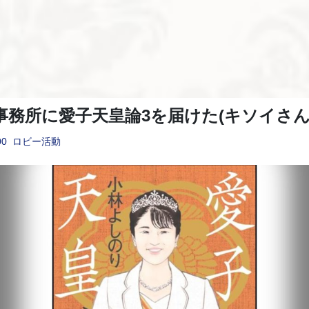
事務所に愛子天皇論3を届けた(キソイさん
00
ロビー活動