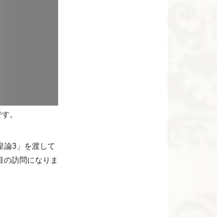
です。
皇論3」を渡して
目の訪問になりま