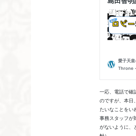
一応、電話で確
のですが、本日
たいなことをい
事務スタッフが
がないように、
触）。