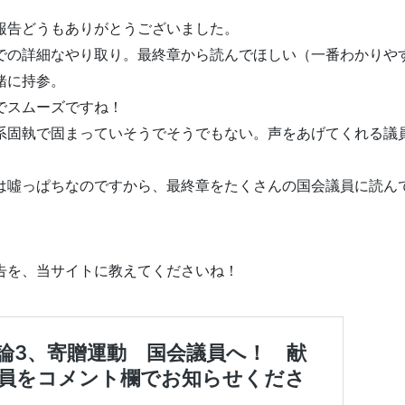
報告どうもありがとうございました。
での詳細なやり取り。最終章から読んでほしい（一番わかりや
緒に持参。
でスムーズですね！
系固執で固まっていそうでそうでもない。声をあげてくれる議
は噓っぱちなのですから、最終章をたくさんの国会議員に読ん
告を、当サイトに教えてくださいね！