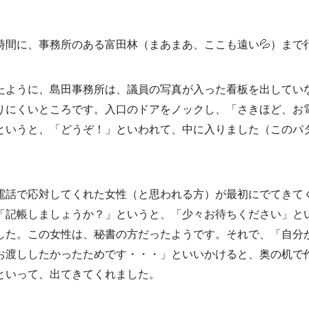
時間に、事務所のある富田林（まあまあ、ここも遠い💦）まで
たように、島田事務所は、議員の写真が入った看板を出してい
りにくいところです。入口のドアをノックし、「さきほど、お
というと、「どうぞ！」といわれて、中に入りました（このパ
。
電話で応対してくれた女性（と思われる方）が最初にでてきて
「記帳しましょうか？」というと、「少々お待ちください」と
した。この女性は、秘書の方だったようです。それで、「自分
お渡ししたかったためです・・・」といいかけると、奥の机で
といって、出てきてくれました。