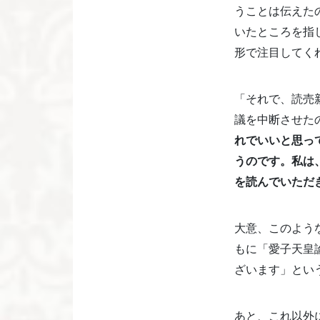
うことは伝えた
いたところを指
形で注目してく
「それで、読売
議を中断させた
れでいいと思っ
うのです。私は
を読んでいただ
大意、このよう
もに「愛子天皇
ざいます」という
あと、これ以外