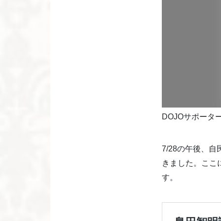
DOJOサポー
7/28の午後、
きました。ここ
す。