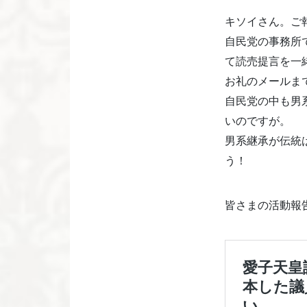
キソイさん。ご
自民党の事務所
て読売提言を一
お礼のメールま
自民党の中も男
いのですが。
男系継承が伝統
う！
皆さまの活動報