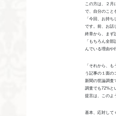
この方は、２月
で、自分のこと
「今回、お持ち
です。前、お話
終章から、まず
「もちろん全部
んでいる理由や
「それから、も
う記事の１面の
新聞の世論調査
調査でも72%
提言は、このよ
基本、応対して