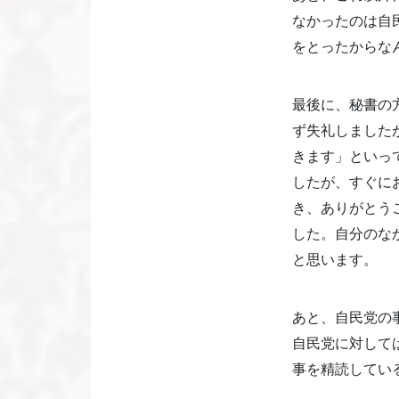
なかったのは自
をとったからな
最後に、秘書の
ず失礼しました
きます」といっ
したが、すぐに
き、ありがとう
した。自分のな
と思います。
あと、自民党の事
自民党に対して
事を精読してい