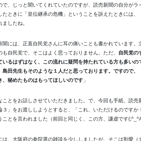
ので、じっと聞いてくれていたのですが、読売新聞の自分がラ
したときに「皇位継承の危機」ということを訴えたときには、
れましたね。
新聞には、正直自民党さんに耳の痛いことも書かれています。
のも自民党で、そこはよく思っておりません。ただ、
自民党の
ているはずはなく、この流れに疑問を持たれている方も多いの
、島田先生もそのような１人だと思っております。ですので、
き、秘めたものはもってほしいのです
」
なことをお話しさせていただきました。で、今回も手紙、読売
論３」をお渡ししようとすると、「これ、いただけるのですか
ことを言われました（前回と同じく、この方、謙虚です(;^_^
には、大阪府の参院選の雑談を少ししましたが、そこは割愛（