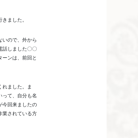
行きました。
ないので、外から
電話しました〇〇
ターンは、前回と
くれました。ま
いって、自分も名
が今回来ましたの
作業されている方