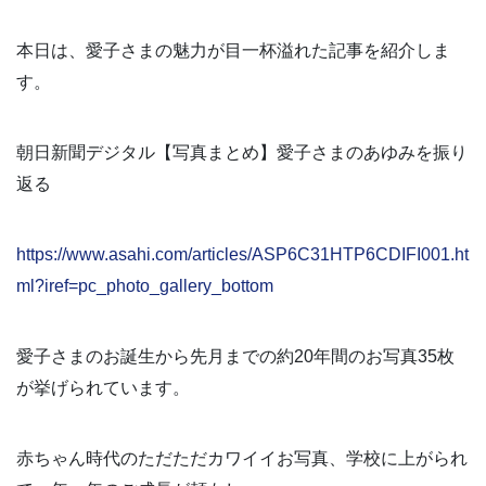
本日は、愛子さまの魅力が目一杯溢れた記事を紹介しま
す。
朝日新聞デジタル【写真まとめ】愛子さまのあゆみを振り
返る
https://www.asahi.com/articles/ASP6C31HTP6CDIFI001.ht
ml?iref=pc_photo_gallery_bottom
愛子さまのお誕生から先月までの約20年間のお写真35枚
が挙げられています。
赤ちゃん時代のただただカワイイお写真、学校に上がられ