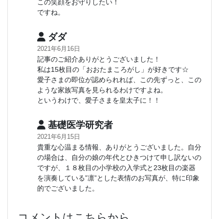
この笑顔をお守りしたい！
ですね。
ダダ
2021年6月16日
記事のご紹介ありがとうございました！
私は15枚目の「おおたまころがし」が好きです☆
愛子さまの即位が認められれば、この先ずっと、この
ような家族写真を見られるわけですよね。
というわけで、愛子さまを皇太子に！！
基礎医学研究者
2021年6月15日
貴重な心温まる情報、ありがとうございました。自分
の場合は、自分の娘の年代とひきつけて申し訳ないの
ですが、１８枚目の小学校の入学式と23枚目の楽器
を演奏している”凛”とした表情のお写真が、特に印象
的でございました。
コメントはこちらから