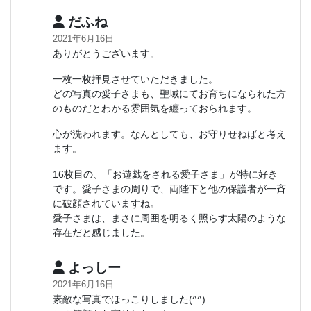
だふね
2021年6月16日
ありがとうございます。
一枚一枚拝見させていただきました。
どの写真の愛子さまも、聖域にてお育ちになられた方
のものだとわかる雰囲気を纏っておられます。
心が洗われます。なんとしても、お守りせねばと考え
ます。
16枚目の、「お遊戯をされる愛子さま」が特に好き
です。愛子さまの周りで、両陛下と他の保護者が一斉
に破顔されていますね。
愛子さまは、まさに周囲を明るく照らす太陽のような
存在だと感じました。
よっしー
2021年6月16日
素敵な写真でほっこりしました(^^)