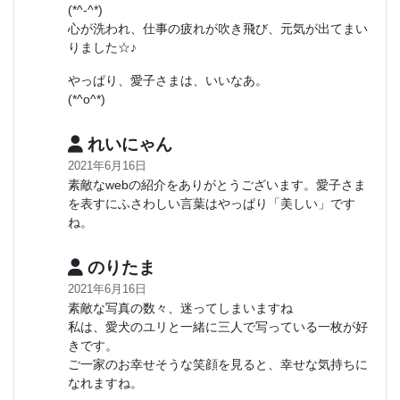
(*^-^*)
心が洗われ、仕事の疲れが吹き飛び、元気が出てまい
りました☆♪
やっぱり、愛子さまは、いいなあ。
(*^o^*)
れいにゃん
2021年6月16日
素敵なwebの紹介をありがとうございます。愛子さま
を表すにふさわしい言葉はやっぱり「美しい」です
ね。
のりたま
2021年6月16日
素敵な写真の数々、迷ってしまいますね
私は、愛犬のユリと一緒に三人で写っている一枚が好
きです。
ご一家のお幸せそうな笑顔を見ると、幸せな気持ちに
なれますね。