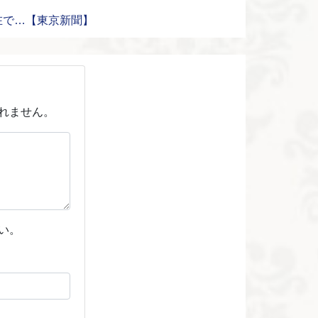
在で…【東京新聞】
れません。
い。