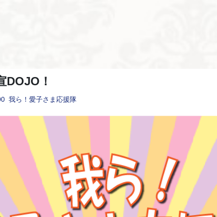
DOJO！
00
我ら！愛子さま応援隊