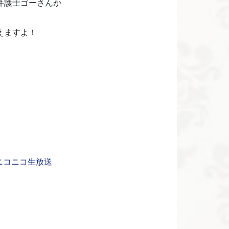
弁護士ゴーさんか
えますよ！
– ニコニコ生放送