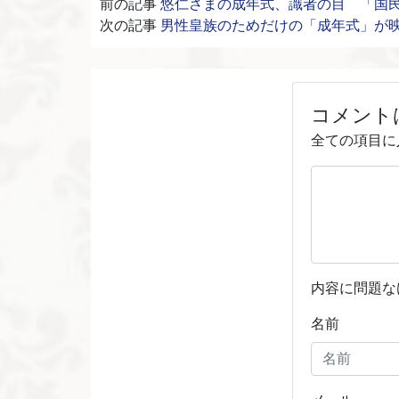
前の記事
悠仁さまの成年式、識者の目 「国
次の記事
男性皇族のためだけの「成年式」が
コメント
全ての項目に
内容に問題な
名前