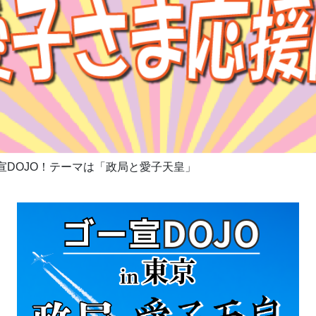
宣DOJO！テーマは「政局と愛子天皇」