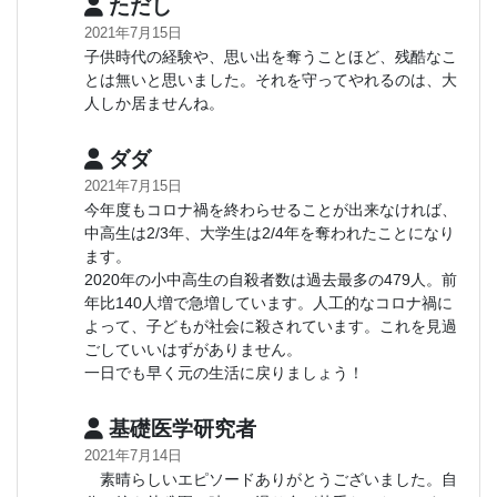
ただし
2021年7月15日
子供時代の経験や、思い出を奪うことほど、残酷なこ
とは無いと思いました。それを守ってやれるのは、大
人しか居ませんね。
ダダ
2021年7月15日
今年度もコロナ禍を終わらせることが出来なければ、
中高生は2/3年、大学生は2/4年を奪われたことになり
ます。
2020年の小中高生の自殺者数は過去最多の479人。前
年比140人増で急増しています。人工的なコロナ禍に
よって、子どもが社会に殺されています。これを見過
ごしていいはずがありません。
一日でも早く元の生活に戻りましょう！
基礎医学研究者
2021年7月14日
素晴らしいエピソードありがとうございました。自