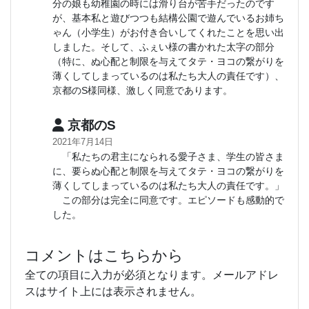
分の娘も幼稚園の時には滑り台が苦手だったのです
が、基本私と遊びつつも結構公園で遊んでいるお姉ち
ゃん（小学生）がお付き合いしてくれたことを思い出
しました。そして、ふぇい様の書かれた太字の部分
（特に、ぬ心配と制限を与えてタテ・ヨコの繋がりを
薄くしてしまっているのは私たち大人の責任です）、
京都のS様同様、激しく同意であります。
京都のS
2021年7月14日
「私たちの君主になられる愛子さま、学生の皆さま
に、要らぬ心配と制限を与えてタテ・ヨコの繋がりを
薄くしてしまっているのは私たち大人の責任です。」
この部分は完全に同意です。エピソードも感動的で
した。
コメントはこちらから
全ての項目に入力が必須となります。メールアドレ
スはサイト上には表示されません。