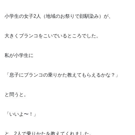
小学生の女子2人（地域のお祭りで顔馴染み）が、
大きくブランコをこいでいるところでした。
私が小学生に
「息子にブランコの乗りかた教えてもらえるかな？」
と問うと。
「いいよ〜！」
と、2人で乗りかたを教えてくれました。