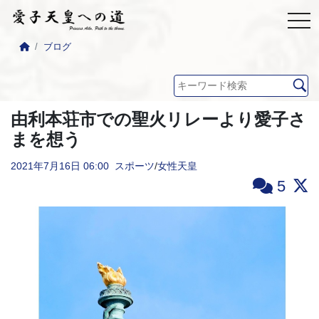
ブログ
由利本荘市での聖火リレーより愛子さ
まを想う
2021年7月16日
06:00
スポーツ
/
女性天皇
5